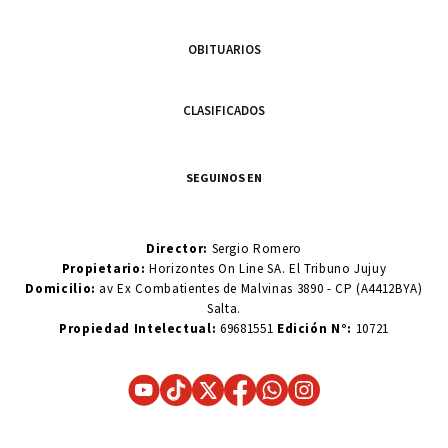
OBITUARIOS
CLASIFICADOS
SEGUINOS EN
Director:
Sergio Romero
Propietario:
Horizontes On Line SA. El Tribuno Jujuy
Domicilio:
av Ex Combatientes de Malvinas 3890 - CP (A4412BYA)
Salta.
Propiedad Intelectual:
69681551
Edición N°:
10721