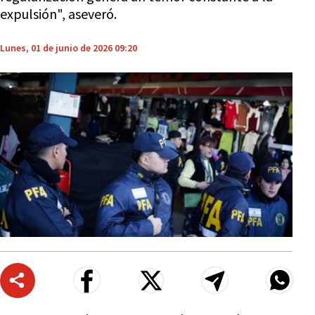
expulsión", aseveró.
Lunes, 01 de junio de 2026 09:20