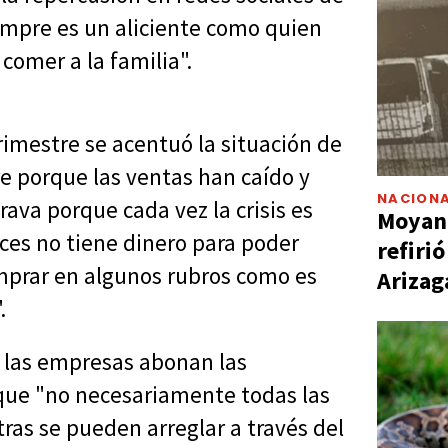
siempre es un aliciente como quien
 comer a la familia".
imestre se acentuó la situación de
e porque las ventas han caído y
NACIONA
rava porque cada vez la crisis es
Moyano
nces no tiene dinero para poder
refiri
mprar en algunos rubros como es
Arizag
.
 las empresas abonan las
que "no necesariamente todas las
otras se pueden arreglar a través del