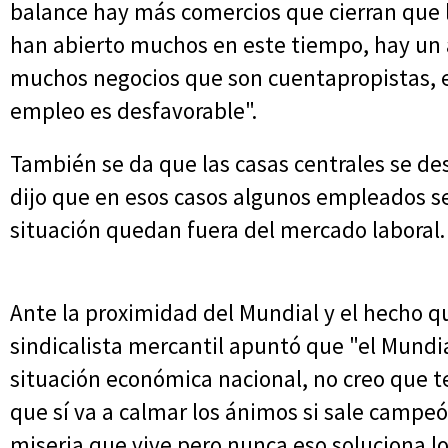
balance hay más comercios que cierran que l
han abierto muchos en este tiempo, hay un 
muchos negocios que son cuentapropistas, e
empleo es desfavorable".
También se da que las casas centrales se d
dijo que en esos casos algunos empleados se
situación quedan fuera del mercado laboral.
Ante la proximidad del Mundial y el hecho q
sindicalista mercantil apuntó que "el Mundia
situación económica nacional, no creo que t
que sí va a calmar los ánimos si sale campeó
miseria que vive pero nunca eso soluciona 