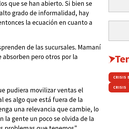
os que se han abierto. Si bien se
alto grado de informalidad, hay
ntonces la ecuación en cuanto a
esprenden de las sucursales. Mamaní
 absorben pero otros por la
Te
CRISIS
CRISIS
ue pudiera movilizar ventas el
l es algo que está fuera de la
enga una relevancia que cambie, lo
n la gente un poco se olvida de la
los problemas que tenemos".