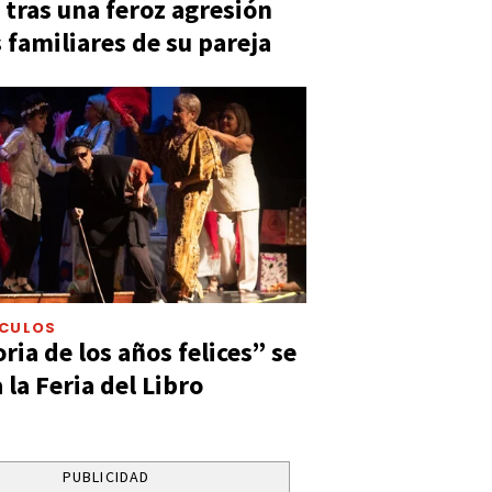
 tras una feroz agresión
s familiares de su pareja
ÁCULOS
ia de los años felices” se
 la Feria del Libro
PUBLICIDAD