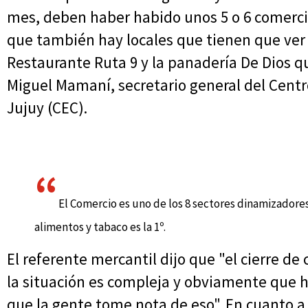
mes, deben haber habido unos 5 o 6 comercio
que también hay locales que tienen que ver
Restaurante Ruta 9 y la panadería De Dios qu
Miguel Mamaní, secretario general del Cen
Jujuy (CEC).
El Comercio es uno de los 8 sectores dinamizadores
alimentos y tabaco es la 1º.
El referente mercantil dijo que "el cierre d
la situación es compleja y obviamente que h
que la gente tome nota de eso". En cuanto a 