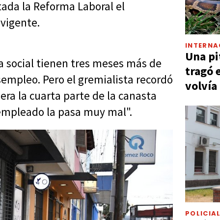
tada la Reforma Laboral el
vigente.
INTERNA
Una pi
a social tienen tres meses más de
tragó 
empleo. Pero el gremialista recordó
volvía
iera la cuarta parte de la canasta
sempleado la pasa muy mal".
POLICIA