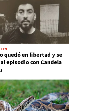
LES
 quedó en libertad y se
ó al episodio con Candela
a