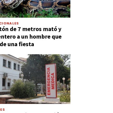
CIONALES
tón de 7 metros mató y
entero a un hombre que
 de una fiesta
LES