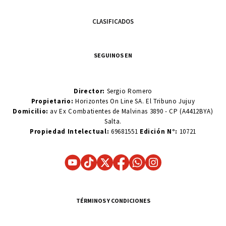
CLASIFICADOS
SEGUINOS EN
Director:
Sergio Romero
Propietario:
Horizontes On Line SA. El Tribuno Jujuy
Domicilio:
av Ex Combatientes de Malvinas 3890 - CP (A4412BYA)
Salta.
Propiedad Intelectual:
69681551
Edición N°:
10721
TÉRMINOS Y CONDICIONES