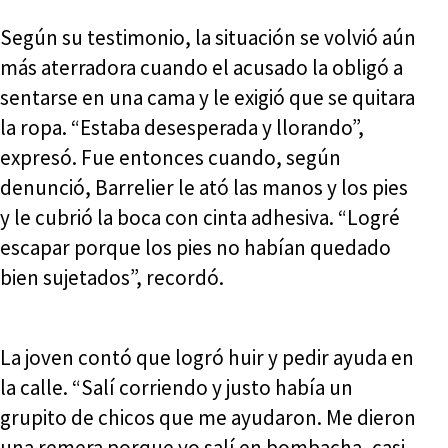
Según su testimonio, la situación se volvió aún
más aterradora cuando el acusado la obligó a
sentarse en una cama y le exigió que se quitara
la ropa. “Estaba desesperada y llorando”,
expresó. Fue entonces cuando, según
denunció, Barrelier le ató las manos y los pies
y le cubrió la boca con cinta adhesiva. “Logré
escapar porque los pies no habían quedado
bien sujetados”, recordó.
La joven contó que logró huir y pedir ayuda en
la calle. “Salí corriendo y justo había un
grupito de chicos que me ayudaron. Me dieron
una remera porque yo salí en bombacha, casi