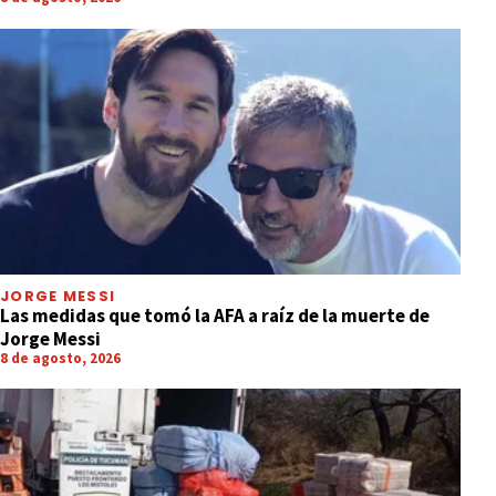
JORGE MESSI
Las medidas que tomó la AFA a raíz de la muerte de
Jorge Messi
8 de agosto, 2026