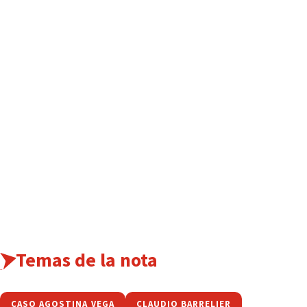
Temas de la nota
CASO AGOSTINA VEGA
CLAUDIO BARRELIER