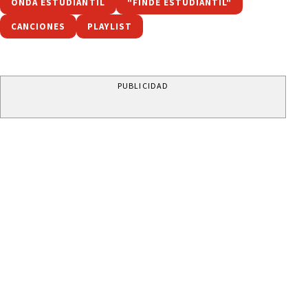
ONDA ESTUDIANTIL
"FINDE ESTUDIANTIL"
CANCIONES
PLAYLIST
PUBLICIDAD