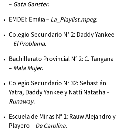
–
Gata Ganster
.
EMDEI: Emilia –
La_Playlist.mpeg
.
Colegio Secundario N° 2: Daddy Yankee
–
El Problema
.
Bachillerato Provincial N° 2: C. Tangana
–
Mala Mujer
.
Colegio Secundario N° 32: Sebastián
Yatra, Daddy Yankee y Natti Natasha –
Runaway
.
Escuela de Minas N° 1: Rauw Alejandro y
Playero –
De Carolina
.