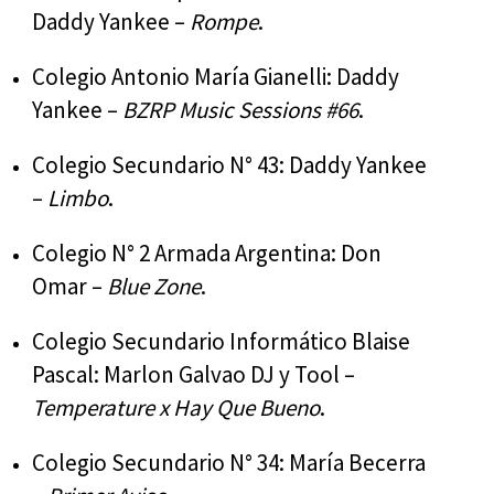
Daddy Yankee –
Rompe
.
Colegio Antonio María Gianelli: Daddy
Yankee –
BZRP Music Sessions #66
.
Colegio Secundario N° 43: Daddy Yankee
–
Limbo
.
Colegio N° 2 Armada Argentina: Don
Omar –
Blue Zone
.
Colegio Secundario Informático Blaise
Pascal: Marlon Galvao DJ y Tool –
Temperature x Hay Que Bueno
.
Colegio Secundario N° 34: María Becerra