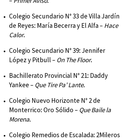
–
Primer Aviso
.
Colegio Secundario N° 33 de Villa Jardín
de Reyes: María Becerra y El Alfa –
Hace
Calor
.
Colegio Secundario N° 39: Jennifer
López y Pitbull –
On The Floor
.
Bachillerato Provincial N° 21: Daddy
Yankee –
Que Tire Pa’ Lante
.
Colegio Nuevo Horizonte N° 2 de
Monterrico: Oro Sólido –
Que Baile la
Morena
.
Colegio Remedios de Escalada: 2Mileros