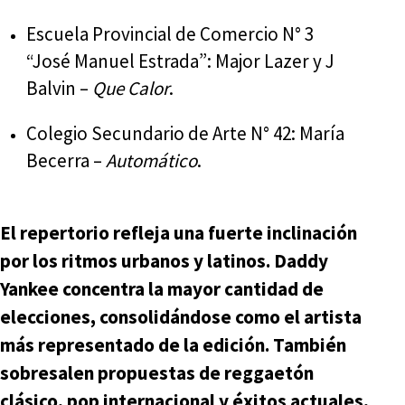
Escuela Provincial de Comercio N° 3
“José Manuel Estrada”: Major Lazer y J
Balvin –
Que Calor
.
Colegio Secundario de Arte N° 42: María
Becerra –
Automático
.
El repertorio refleja una fuerte inclinación
por los ritmos urbanos y latinos. Daddy
Yankee concentra la mayor cantidad de
elecciones, consolidándose como el artista
más representado de la edición. También
sobresalen propuestas de reggaetón
clásico, pop internacional y éxitos actuales,