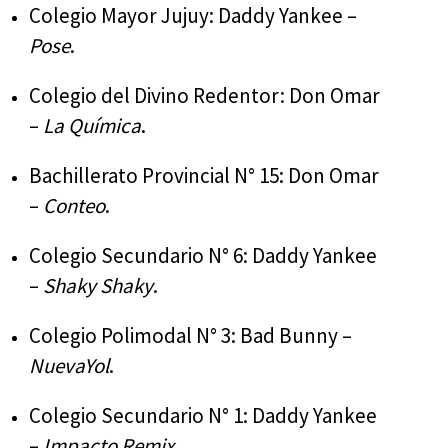
Colegio Mayor Jujuy: Daddy Yankee –
Pose
.
Colegio del Divino Redentor: Don Omar
–
La Química
.
Bachillerato Provincial N° 15: Don Omar
–
Conteo
.
Colegio Secundario N° 6: Daddy Yankee
–
Shaky Shaky
.
Colegio Polimodal N° 3: Bad Bunny –
NuevaYol
.
Colegio Secundario N° 1: Daddy Yankee
–
Impacto Remix
.