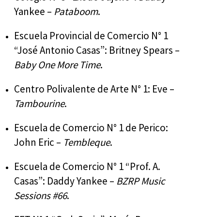
Yankee –
Pataboom
.
Escuela Provincial de Comercio N° 1
“José Antonio Casas”: Britney Spears –
Baby One More Time
.
Centro Polivalente de Arte N° 1: Eve –
Tambourine
.
Escuela de Comercio N° 1 de Perico:
John Eric –
Tembleque
.
Escuela de Comercio N° 1 “Prof. A.
Casas”: Daddy Yankee –
BZRP Music
Sessions #66
.