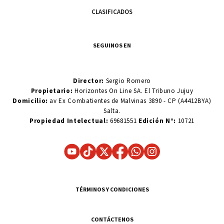
CLASIFICADOS
SEGUINOS EN
Director:
Sergio Romero
Propietario:
Horizontes On Line SA. El Tribuno Jujuy
Domicilio:
av Ex Combatientes de Malvinas 3890 - CP (A4412BYA)
Salta.
Propiedad Intelectual:
69681551
Edición N°:
10721
TÉRMINOS Y CONDICIONES
CONTÁCTENOS