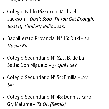
Colegio Pablo Pizzurno: Michael
Jackson –
Don’t Stop ’Til You Get Enough
,
Beat It
,
Thriller
y
Billie Jean
.
Bachillerato Provincial N° 16: Duki –
La
Nueva Era
.
Colegio Secundario N° 62 J. B. de La
Salle: Don Miguelo –
¿Y Qué Fue?
.
Colegio Secundario N° 54: Emilia –
Jet
Ski
.
Colegio Secundario N° 48: Dennis, Karol
G y Maluma –
Tá OK (Remix)
.