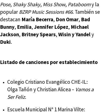
Pose
,
Shaky Shaky
,
Miss Show
,
Pataboom
y la
popular
BZRP Music Sessions #66
. También se
destacan
María Becerra
,
Don Omar
,
Bad
Bunny
,
Emilia
,
Jennifer López
,
Michael
Jackson
,
Britney Spears
,
Wisin y Yandel
y
Duki
.
Listado de canciones por establecimiento
Colegio Cristiano Evangélico CHE-IL:
Olga Tañón y Christian Alicea –
Vamos a
Ser Feliz
.
Escuela Municipal N° 1 Marina Vilte: