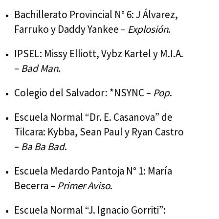
Bachillerato Provincial N° 6: J Álvarez,
Farruko y Daddy Yankee –
Explosión
.
IPSEL: Missy Elliott, Vybz Kartel y M.I.A.
–
Bad Man
.
Colegio del Salvador: *NSYNC –
Pop
.
Escuela Normal “Dr. E. Casanova” de
Tilcara: Kybba, Sean Paul y Ryan Castro
–
Ba Ba Bad
.
Escuela Medardo Pantoja N° 1: María
Becerra –
Primer Aviso
.
Escuela Normal “J. Ignacio Gorriti”: