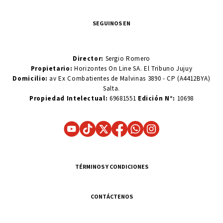
SEGUINOS EN
Director:
Sergio Romero
Propietario:
Horizontes On Line SA. El Tribuno Jujuy
Domicilio:
av Ex Combatientes de Malvinas 3890 - CP (A4412BYA)
Salta.
Propiedad Intelectual:
69681551
Edición N°:
10698
TÉRMINOS Y CONDICIONES
CONTÁCTENOS