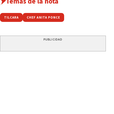
Temas de la nota
TILCARA
CHEF ANITA PONCE
PUBLICIDAD