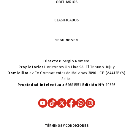
OBITUARIOS
CLASIFICADOS
SEGUINOS EN
Director:
Sergio Romero
Propietario:
Horizontes On Line SA. El Tribuno Jujuy
Domicilio:
av Ex Combatientes de Malvinas 3890 - CP (A4412BYA)
Salta.
Propiedad Intelectual:
69681551
Edición N°:
10696
TÉRMINOS Y CONDICIONES