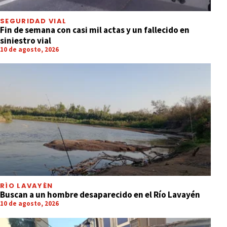
SEGURIDAD VIAL
Fin de semana con casi mil actas y un fallecido en
siniestro vial
10 de agosto, 2026
RÍO LAVAYÉN
Buscan a un hombre desaparecido en el Río Lavayén
10 de agosto, 2026