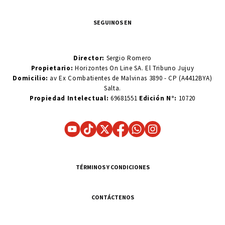
SEGUINOS EN
Director:
Sergio Romero
Propietario:
Horizontes On Line SA. El Tribuno Jujuy
Domicilio:
av Ex Combatientes de Malvinas 3890 - CP (A4412BYA)
Salta.
Propiedad Intelectual:
69681551
Edición N°:
10720
TÉRMINOS Y CONDICIONES
CONTÁCTENOS