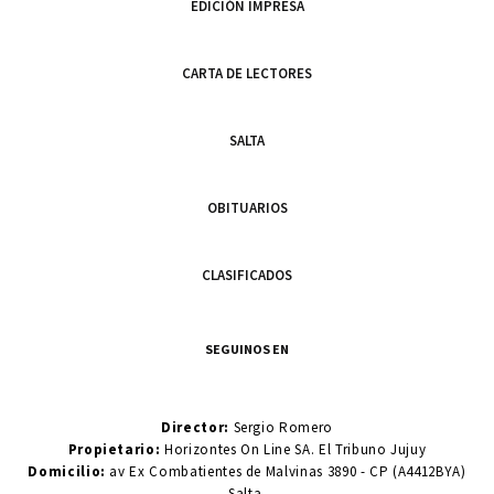
EDICIÓN IMPRESA
CARTA DE LECTORES
SALTA
OBITUARIOS
CLASIFICADOS
SEGUINOS EN
Director:
Sergio Romero
Propietario:
Horizontes On Line SA. El Tribuno Jujuy
Domicilio:
av Ex Combatientes de Malvinas 3890 - CP (A4412BYA)
Salta.