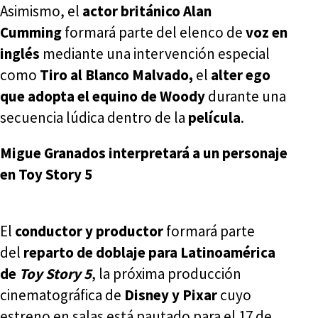
Asimismo, el
actor británico Alan
Cumming
formará parte del elenco de
voz en
inglés
mediante una intervención especial
como
Tiro al Blanco Malvado,
el
alter ego
que adopta el equino de Woody
durante una
secuencia lúdica dentro de la
película
.
Migue Granados interpretará a un personaje
en Toy Story 5
El
conductor y productor
formará parte
del
reparto de doblaje para Latinoamérica
de
Toy Story 5
, la próxima producción
cinematográfica de
Disney y Pixar
cuyo
estreno en salas está pautado para el 17 de