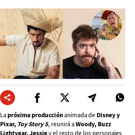
La
próxima producción
animada de
Disney y
Pixar,
Toy Story 5
, reunirá a
Woody, Buzz
Lightyear, Jessie
y el resto de los personajes