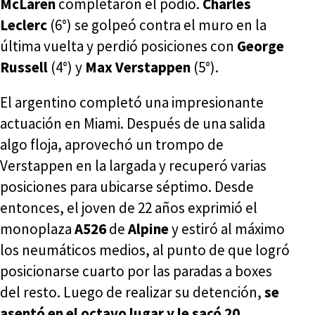
McLaren
completaron el podio.
Charles
Leclerc
(6°) se golpeó contra el muro en la
última vuelta y perdió posiciones con
George
Russell
(4°) y
Max Verstappen
(5°).
El argentino completó una impresionante
actuación en Miami. Después de una salida
algo floja, aprovechó un trompo de
Verstappen en la largada y recuperó varias
posiciones para ubicarse séptimo. Desde
entonces, el joven de 22 años exprimió el
monoplaza
A526
de
Alpine
y estiró al máximo
los neumáticos medios, al punto de que logró
posicionarse cuarto por las paradas a boxes
del resto. Luego de realizar su detención,
se
asentó en el octavo lugar y le sacó 20