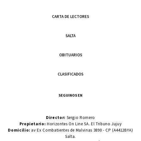
CARTA DE LECTORES
SALTA
OBITUARIOS
CLASIFICADOS
SEGUINOS EN
Director:
Sergio Romero
Propietario:
Horizontes On Line SA. El Tribuno Jujuy
Domicilio:
av Ex Combatientes de Malvinas 3890 - CP (A4412BYA)
Salta.