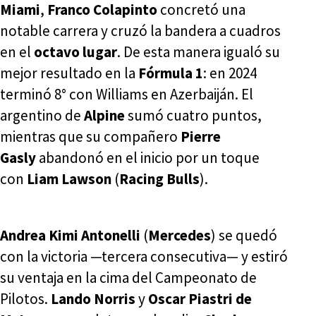
Miami
,
Franco Colapinto
concretó una
notable carrera y cruzó la bandera a cuadros
en el
octavo lugar
. De esta manera igualó su
mejor resultado en la
Fórmula 1
: en 2024
terminó 8° con Williams en Azerbaiján. El
argentino de
Alpine
sumó cuatro puntos,
mientras que su compañero
Pierre
Gasly
abandonó en el inicio por un toque
con
Liam Lawson
(
Racing Bulls
).
Andrea Kimi Antonelli
(
Mercedes
) se quedó
con la victoria —tercera consecutiva— y estiró
su ventaja en la cima del Campeonato de
Pilotos.
Lando Norris
y
Oscar Piastri de