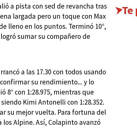
alió a pista con sed de revancha tras
Te
uena largada pero un toque con Max
e lleno en los puntos. Terminó 10°,
í logró sumar su compañero de
rrancó a las 17.30 con todos usando
onfirmar su rendimiento... y lo
ió 8° con 1:28.975, mientras que
 siendo Kimi Antonelli con 1:28.352.
ar su mejor vuelta. Para fortuna del
 los Alpine. Así, Colapinto avanzó