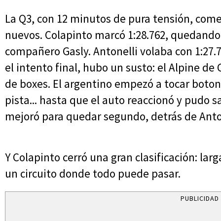
La Q3, con 12 minutos de pura tensión, com
nuevos. Colapinto marcó 1:28.762, quedando 
compañero Gasly. Antonelli volaba con 1:27.7
el intento final, hubo un susto: el Alpine de
de boxes. El argentino empezó a tocar boton
pista... hasta que el auto reaccionó y pudo s
mejoró para quedar segundo, detrás de Anto
Y Colapinto cerró una gran clasificación: lar
un circuito donde todo puede pasar.
PUBLICIDAD