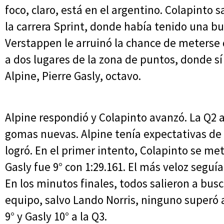
foco, claro, está en el argentino. Colapinto s
la carrera Sprint, donde había tenido una b
Verstappen le arruinó la chance de meterse d
a dos lugares de la zona de puntos, donde s
Alpine, Pierre Gasly, octavo.
Alpine respondió y Colapinto avanzó. La Q2 a
gomas nuevas. Alpine tenía expectativas de c
logró. En el primer intento, Colapinto se met
Gasly fue 9° con 1:29.161. El más veloz seguía
En los minutos finales, todos salieron a busc
equipo, salvo Lando Norris, ninguno superó a
9° y Gasly 10° a la Q3.