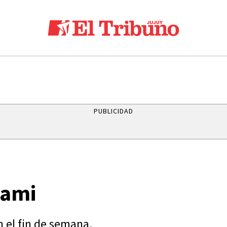
PUBLICIDAD
iami
n el fin de semana.