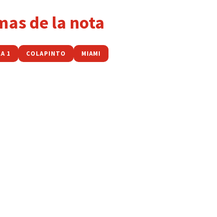
mas de la nota
A 1
COLAPINTO
MIAMI