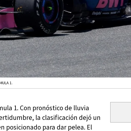
MULA 1.
ula 1. Con pronóstico de lluvia
ertidumbre, la clasificación dejó un
n posicionado para dar pelea. El