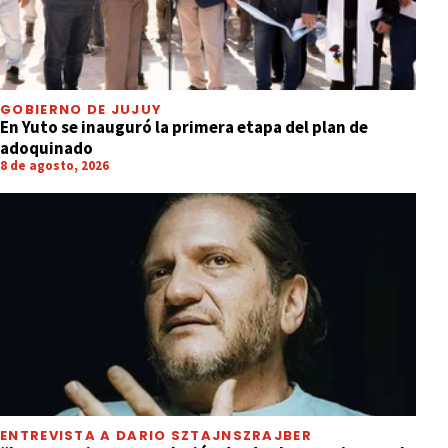
GOBIERNO DE JUJUY
En Yuto se inauguró la primera etapa del plan de
adoquinado
8 de agosto, 2026
ENTREVISTA A DARIO SZTAJNSZRAJBER