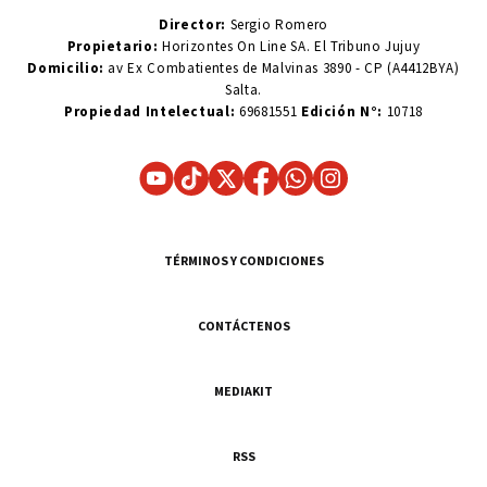
Director:
Sergio Romero
Propietario:
Horizontes On Line SA. El Tribuno Jujuy
Domicilio:
av Ex Combatientes de Malvinas 3890 - CP (A4412BYA)
Salta.
Propiedad Intelectual:
69681551
Edición N°:
10718
TÉRMINOS Y CONDICIONES
CONTÁCTENOS
MEDIAKIT
RSS