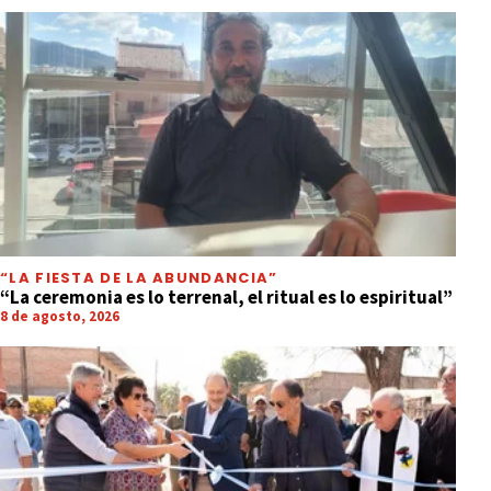
“LA FIESTA DE LA ABUNDANCIA”
“La ceremonia es lo terrenal, el ritual es lo espiritual”
8 de agosto, 2026