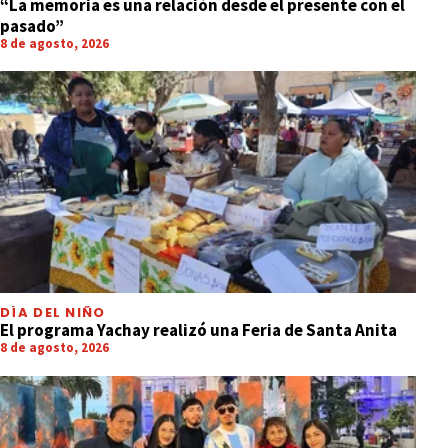
“La memoria es una relación desde el presente con el
pasado”
8 de agosto, 2026
DÍA DEL NIÑO
El programa Yachay realizó una Feria de Santa Anita
8 de agosto, 2026