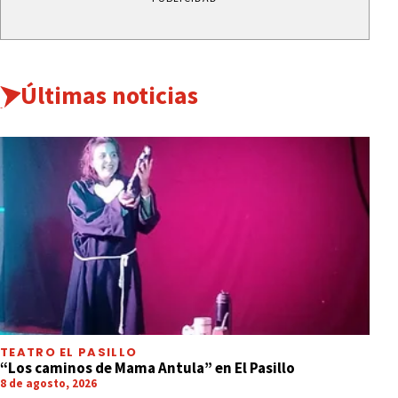
Últimas noticias
TEATRO EL PASILLO
“Los caminos de Mama Antula” en El Pasillo
8 de agosto, 2026