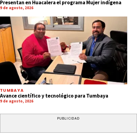
Presentan en Huacalera el programa Mujer indígena
9 de agosto, 2026
TUMBAYA
Avance científico y tecnológico para Tumbaya
9 de agosto, 2026
PUBLICIDAD