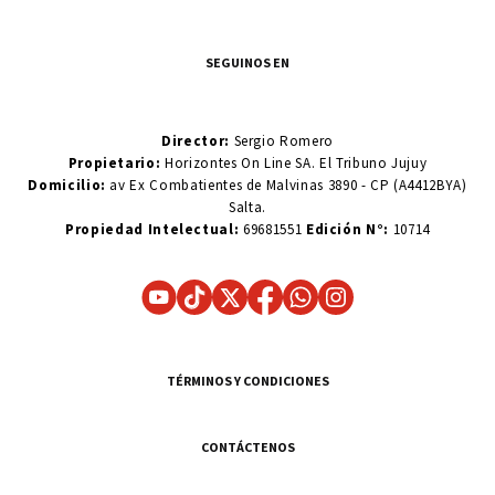
SEGUINOS EN
Director:
Sergio Romero
Propietario:
Horizontes On Line SA. El Tribuno Jujuy
Domicilio:
av Ex Combatientes de Malvinas 3890 - CP (A4412BYA)
Salta.
Propiedad Intelectual:
69681551
Edición N°:
10714
TÉRMINOS Y CONDICIONES
CONTÁCTENOS