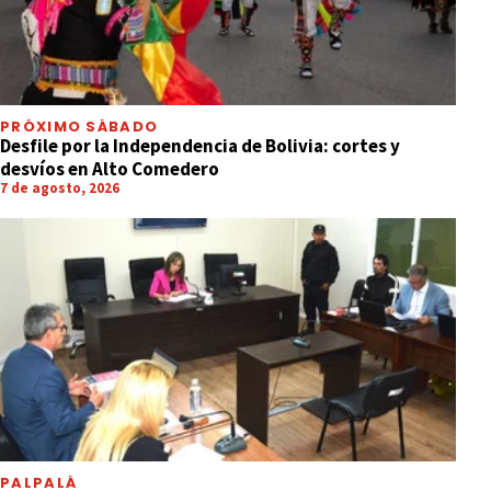
PRÓXIMO SÁBADO
Desfile por la Independencia de Bolivia: cortes y
desvíos en Alto Comedero
7 de agosto, 2026
PALPALÁ