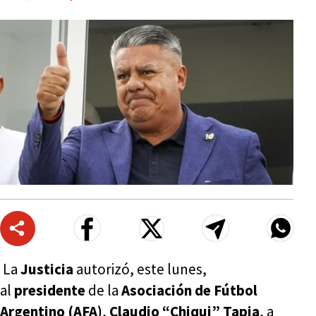
La
Justicia
autorizó, este lunes,
al
presidente
de la
Asociación de Fútbol
Argentino (AFA)
,
Claudio “Chiqui” Tapia
, a