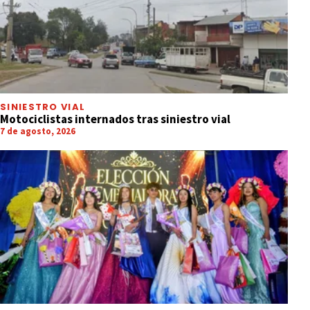
SINIESTRO VIAL
Motociclistas internados tras siniestro vial
7 de agosto, 2026