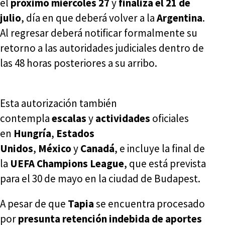
el
próximo miércoles 27
y
finaliza el 21 de
julio
, día en que deberá volver a la
Argentina
.
Al regresar deberá notificar formalmente su
retorno a las autoridades judiciales dentro de
las 48 horas posteriores a su arribo.
Esta autorización también
contempla
escalas
y
actividades
oficiales
en
Hungría
,
Estados
Unidos
,
México
y
Canadá
, e incluye la final de
la
UEFA Champions League
, que está prevista
para el 30 de mayo en la ciudad de Budapest.
A pesar de que
Tapia
se encuentra procesado
por
presunta retención indebida de aportes