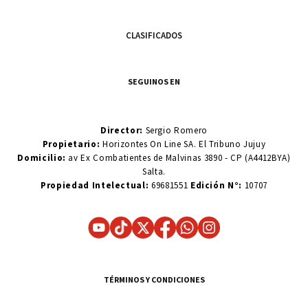
CLASIFICADOS
SEGUINOS EN
Director:
Sergio Romero
Propietario:
Horizontes On Line SA. El Tribuno Jujuy
Domicilio:
av Ex Combatientes de Malvinas 3890 - CP (A4412BYA)
Salta.
Propiedad Intelectual:
69681551
Edición N°:
10707
TÉRMINOS Y CONDICIONES