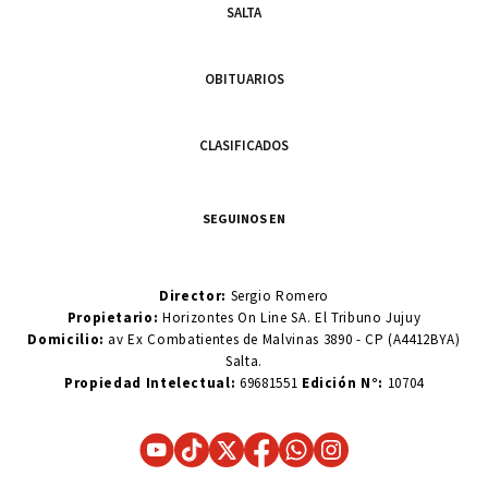
SALTA
OBITUARIOS
CLASIFICADOS
SEGUINOS EN
Director:
Sergio Romero
Propietario:
Horizontes On Line SA. El Tribuno Jujuy
Domicilio:
av Ex Combatientes de Malvinas 3890 - CP (A4412BYA)
Salta.
Propiedad Intelectual:
69681551
Edición N°:
10704