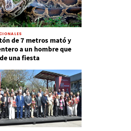
CIONALES
tón de 7 metros mató y
entero a un hombre que
 de una fiesta