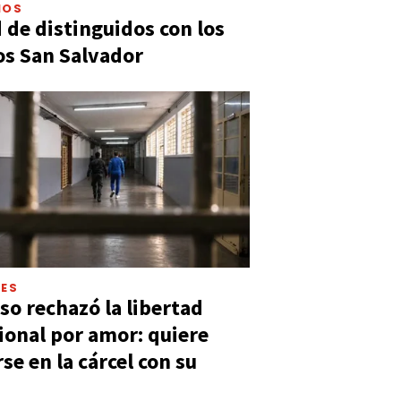
IOS
 de distinguidos con los
s San Salvador
LES
so rechazó la libertad
ional por amor: quiere
se en la cárcel con su