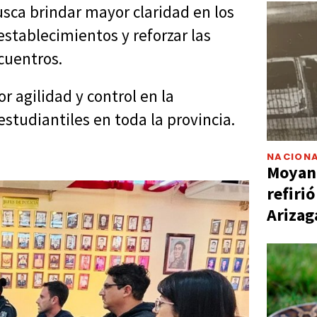
usca brindar mayor claridad en los
 establecimientos y reforzar las
cuentros.
 agilidad y control en la
estudiantiles en toda la provincia.
NACIONA
Moyano
refiri
Arizag