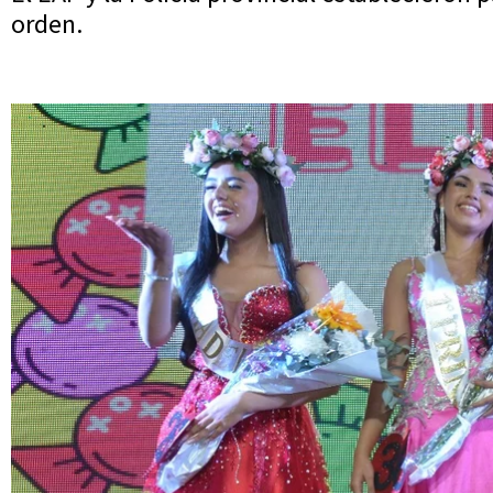
orden.