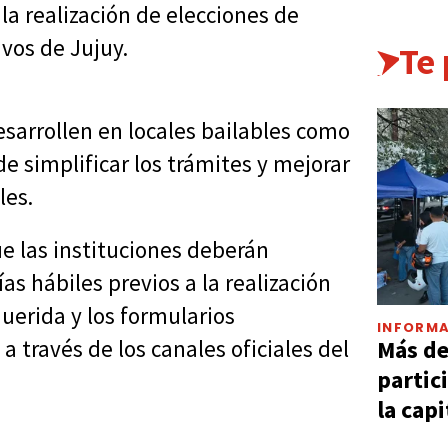
 la realización de elecciones de
vos de Jujuy.
Te
sarrollen en locales bailables como
de simplificar los trámites y mejorar
les.
ue las instituciones deberán
as hábiles previos a la realización
uerida y los formularios
INFORMA
Más d
 través de los canales oficiales del
partic
la capi