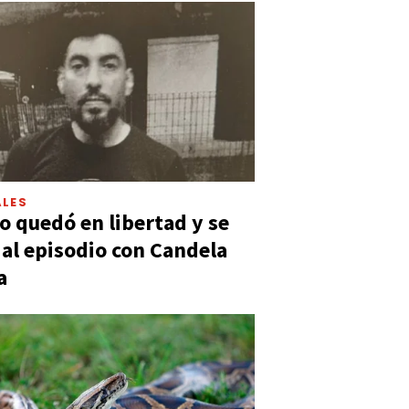
LES
 quedó en libertad y se
ó al episodio con Candela
a