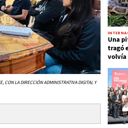
INTERNA
Una pi
tragó 
volvía
 CON LA DIRECCIÓN ADMINISTRATIVA DIGITAL Y