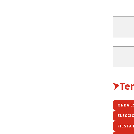
Te
ONDA E
ELECCI