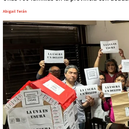
Abigail Terán