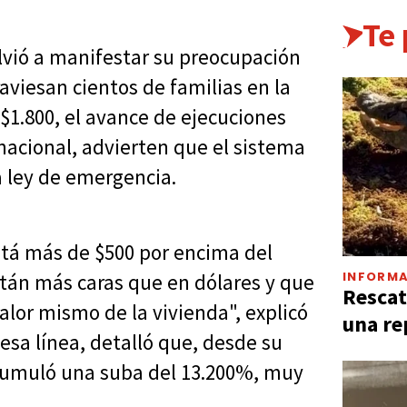
Te
lvió a manifestar su preocupación
aviesan cientos de familias en la
$1.800, el avance de ejecuciones
 nacional, advierten que el sistema
a ley de emergencia.
stá más de $500 por encima del
INFORMA
stán más caras que en dólares y que
Rescat
valor mismo de la vivienda", explicó
una re
esa línea, detalló que, desde su
 acumuló una suba del 13.200%, muy