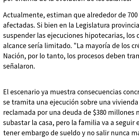
Actualmente, estiman que alrededor de 700 
afectadas. Si bien en la Legislatura provinci
suspender las ejecuciones hipotecarias, los
alcance sería limitado. "La mayoría de los 
Nación, por lo tanto, los procesos deben tram
señalaron.
El escenario ya muestra consecuencias concr
se tramita una ejecución sobre una vivienda
reclamada por una deuda de $380 millones má
subastar la casa, pero la familia va a segui
tener embargo de sueldo y no salir nunca más