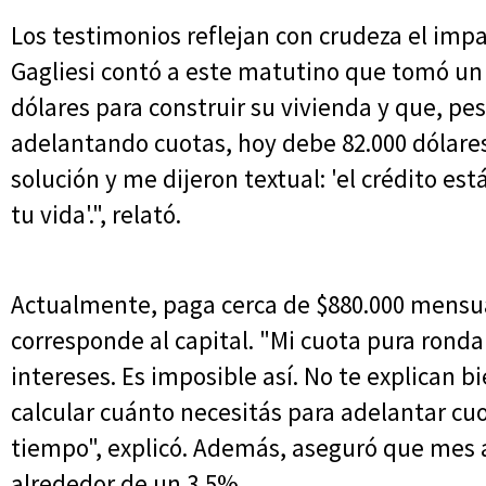
Los testimonios reflejan con crudeza el imp
Gagliesi contó a este matutino que tomó un c
dólares para construir su vivienda y que, pe
adelantando cuotas, hoy debe 82.000 dólare
solución y me dijeron textual: 'el crédito e
tu vida'.", relató.
Actualmente, paga cerca de $880.000 mensua
corresponde al capital. "Mi cuota pura ronda
intereses. Es imposible así. No te explican
calcular cuánto necesitás para adelantar cu
tiempo", explicó. Además, aseguró que mes 
alrededor de un 3,5%.