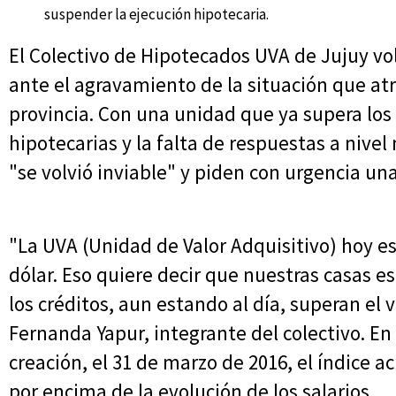
suspender la ejecución hipotecaria.
El Colectivo de Hipotecados UVA de Jujuy vo
ante el agravamiento de la situación que atr
provincia. Con una unidad que ya supera los 
hipotecarias y la falta de respuestas a nivel
"se volvió inviable" y piden con urgencia un
"La UVA (Unidad de Valor Adquisitivo) hoy e
dólar. Eso quiere decir que nuestras casas e
los créditos, aun estando al día, superan el 
Fernanda Yapur, integrante del colectivo. En 
creación, el 31 de marzo de 2016, el índice
por encima de la evolución de los salarios.