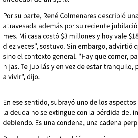
Por su parte, René Colmenares describió una
atravesada además por su reciente jubilació
mes. Mi casa costó $3 millones y hoy vale $1
diez veces", sostuvo. Sin embargo, advirtió 
sino el contexto general. "Hay que comer, pag
hijas. Te jubilás y en vez de estar tranquilo
a vivir", dijo.
En ese sentido, subrayó uno de los aspectos
la deuda no se extingue con la pérdida del i
debiendo. Es una condena, una cadena perpe