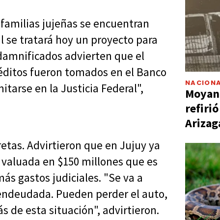
familias jujeñas se encuentran
al se tratará hoy un proyecto para
 damnificados advierten que el
créditos fueron tomados en el Banco
NACIONA
itarse en la Justicia Federal",
Moyano
refiri
Arizag
etas. Advirtieron que en Jujuy ya
 valuada en $150 millones que es
s gastos judiciales. "Se va a
r endeudada. Pueden perder el auto,
 de esta situación", advirtieron.