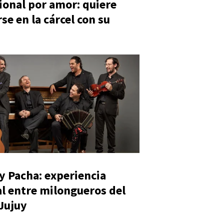
ional por amor: quiere
se en la cárcel con su
y Pacha: experiencia
al entre milongueros del
 Jujuy