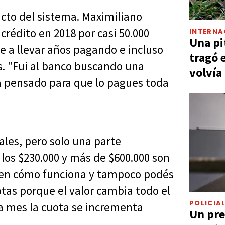
acto del sistema. Maximiliano
rédito en 2018 por casi 50.000
INTERNA
Una pi
se a llevar años pagando e incluso
tragó 
s. "Fui al banco buscando una
volvía
stá pensado para que lo pagues toda
les, pero solo una parte
 los $230.000 y más de $600.000 son
 bien cómo funciona y tampoco podés
otas porque el valor cambia todo el
POLICIA
a mes la cuota se incrementa
Un pre