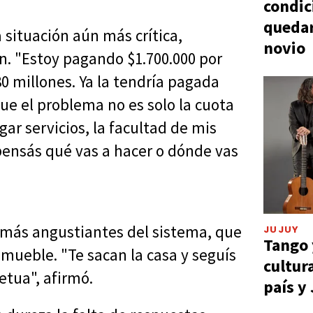
condic
quedar
 situación aún más crítica,
novio
n. "Estoy pagando $1.700.000 por
80 millones. Ya la tendría pagada
que el problema no es solo la cuota
ar servicios, la facultad de mis
, pensás qué vas a hacer o dónde vas
 más angustiantes del sistema, que
JUJUY
Tango 
nmueble. "Te sacan la casa y seguís
cultur
tua", afirmó.
país y