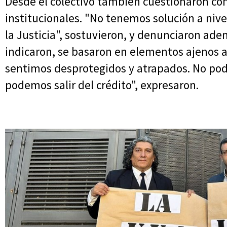
Desde el colectivo también cuestionaron con
institucionales. "No tenemos solución a nive
la Justicia", sostuvieron, y denunciaron ade
indicaron, se basaron en elementos ajenos a
sentimos desprotegidos y atrapados. No po
podemos salir del crédito", expresaron.