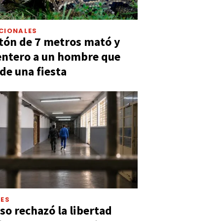
CIONALES
tón de 7 metros mató y
entero a un hombre que
 de una fiesta
LES
so rechazó la libertad