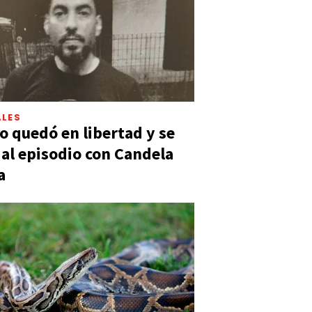
LES
 quedó en libertad y se
ó al episodio con Candela
a