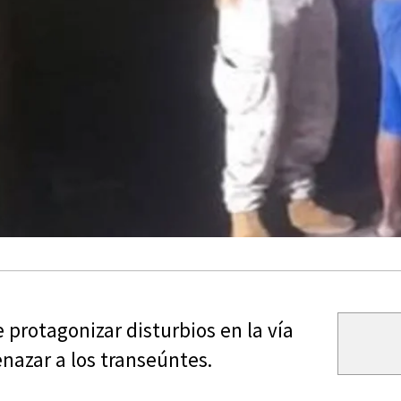
protagonizar disturbios en la vía
enazar a los transeúntes.