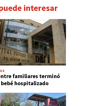
 puede interesar
LES
entre familiares terminó
 bebé hospitalizado