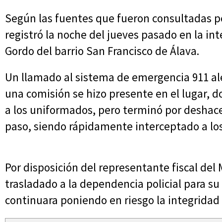
Según las fuentes que fueron consultadas po
registró la noche del jueves pasado en la int
Gordo del barrio San Francisco de Álava.
Un llamado al sistema de emergencia 911 ale
una comisión se hizo presente en el lugar, d
a los uniformados, pero terminó por deshacer
paso, siendo rápidamente interceptado a lo
Por disposición del representante fiscal del 
trasladado a la dependencia policial para su 
continuara poniendo en riesgo la integridad f