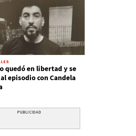
LES
 quedó en libertad y se
ó al episodio con Candela
a
PUBLICIDAD