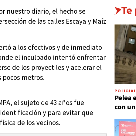
Te
r nuestro diario, el hecho se
ersección de las calles Escaya y Maíz
rtó a los efectivos y de inmediato
onde el inculpado intentó enfrentar
se de los proyectiles y acelerar el
s pocos metros.
POLICIA
Pelea 
MPA, el sujeto de 43 años fue
con un
identificación y para evitar que
ísica de los vecinos.