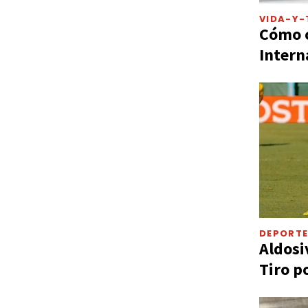
VIDA-Y-
Cómo c
Intern
DEPORT
Aldosi
Tiro p