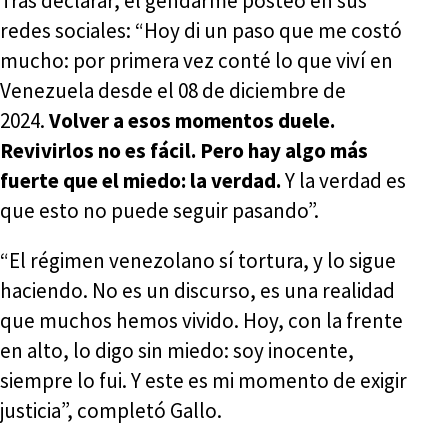
Tras declarar, el gendarme posteó en sus
redes sociales: “Hoy di un paso que me costó
mucho: por primera vez conté lo que viví en
Venezuela desde el 08 de diciembre de
2024.
Volver a esos momentos duele.
Revivirlos no es fácil. Pero hay algo más
fuerte que el miedo: la verdad.
Y la verdad es
que esto no puede seguir pasando”.
“El régimen venezolano sí tortura, y lo sigue
haciendo. No es un discurso, es una realidad
que muchos hemos vivido. Hoy, con la frente
en alto, lo digo sin miedo: soy inocente,
siempre lo fui. Y este es mi momento de exigir
justicia”, completó Gallo.