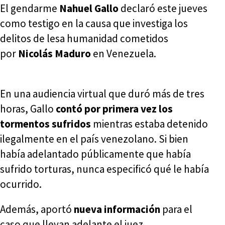
El gendarme
Nahuel Gallo
declaró este jueves
como testigo en la causa que investiga los
delitos de lesa humanidad cometidos
por
Nicolás Maduro
en Venezuela.
En una audiencia virtual que duró más de tres
horas, Gallo
contó por primera vez los
tormentos sufridos
mientras estaba detenido
ilegalmente en el país venezolano. Si bien
había adelantado públicamente que había
sufrido torturas, nunca especificó qué le había
ocurrido.
Además, aportó
nueva información
para el
caso que llevan adelante el juez