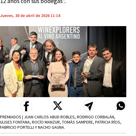
12 años con sus bodegas”.
Jueves, 30 de abril de 2026 11:14
PREMIADOS | JUAN CARLOS ABUD ROBLES, RODRIGO CORBALÁN,
ULISES FONTANA, ROCÍO MANZUR, TOMÁS SAMPERE, PATRICIA RÍOS,
FABRICIO PORTELLI Y NACHO GAUNA.