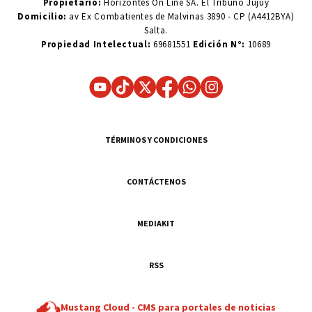
Propietario:
Horizontes On Line SA. El Tribuno Jujuy
Domicilio:
av Ex Combatientes de Malvinas 3890 - CP (A4412BYA)
Salta.
Propiedad Intelectual:
69681551
Edición N°:
10689
TÉRMINOS Y CONDICIONES
CONTÁCTENOS
MEDIAKIT
RSS
Mustang Cloud -
CMS para portales de noticias