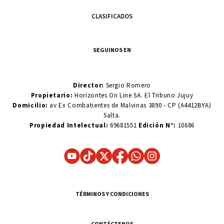
CLASIFICADOS
SEGUINOS EN
Director:
Sergio Romero
Propietario:
Horizontes On Line SA. El Tribuno Jujuy
Domicilio:
av Ex Combatientes de Malvinas 3890 - CP (A4412BYA)
Salta.
Propiedad Intelectual:
69681551
Edición N°:
10686
TÉRMINOS Y CONDICIONES
CONTÁCTENOS