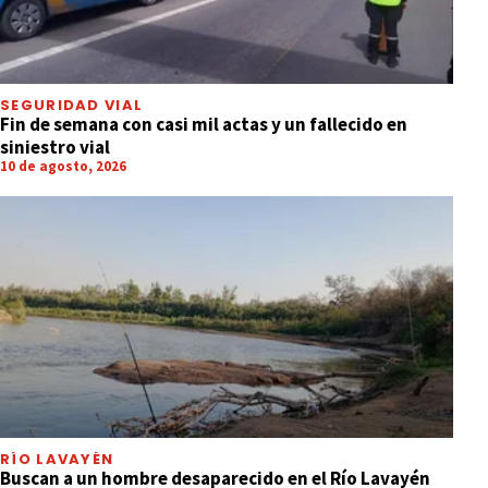
SEGURIDAD VIAL
Fin de semana con casi mil actas y un fallecido en
siniestro vial
10 de agosto, 2026
RÍO LAVAYÉN
Buscan a un hombre desaparecido en el Río Lavayén