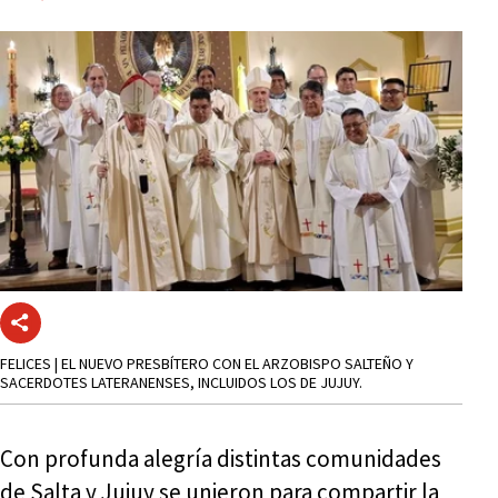
FELICES | EL NUEVO PRESBÍTERO CON EL ARZOBISPO SALTEÑO Y
SACERDOTES LATERANENSES, INCLUIDOS LOS DE JUJUY.
Con profunda alegría distintas comunidades
de Salta y Jujuy se unieron para compartir la