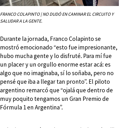
FRANCO COLAPINTO | NO DUDÓ EN CAMINAR EL CIRCUITO Y
SALUDAR A LA GENTE.
Durante la jornada, Franco Colapinto se
mostró emocionado “esto fue impresionante,
hubo mucha gente y lo disfruté. Para mí fue
un placer y un orgullo enorme estar acá: es
algo que no imaginaba, sí lo soñaba, pero no
pensé que iba a llegar tan pronto”. El piloto
argentino remarcó que “ojalá que dentro de
muy poquito tengamos un Gran Premio de
Fórmula 1 en Argentina”.