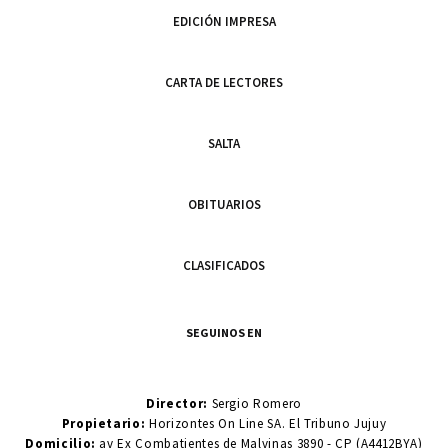
EDICIÓN IMPRESA
CARTA DE LECTORES
SALTA
OBITUARIOS
CLASIFICADOS
SEGUINOS EN
Director:
Sergio Romero
Propietario:
Horizontes On Line SA. El Tribuno Jujuy
Domicilio:
av Ex Combatientes de Malvinas 3890 - CP (A4412BYA)