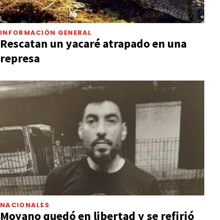
INFORMACIÓN GENERAL
Rescatan un yacaré atrapado en una
represa
NACIONALES
Moyano quedó en libertad y se refirió