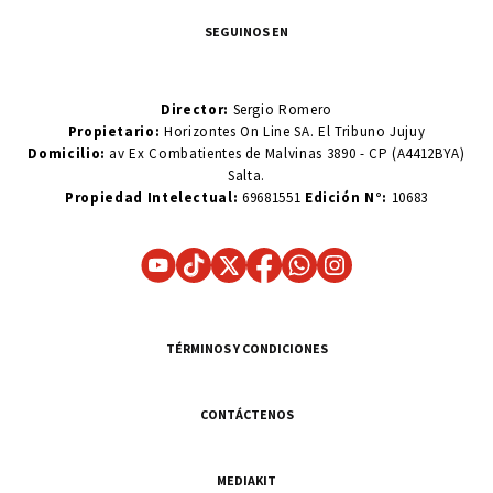
SEGUINOS EN
Director:
Sergio Romero
Propietario:
Horizontes On Line SA. El Tribuno Jujuy
Domicilio:
av Ex Combatientes de Malvinas 3890 - CP (A4412BYA)
Salta.
Propiedad Intelectual:
69681551
Edición N°:
10683
TÉRMINOS Y CONDICIONES
CONTÁCTENOS
MEDIAKIT