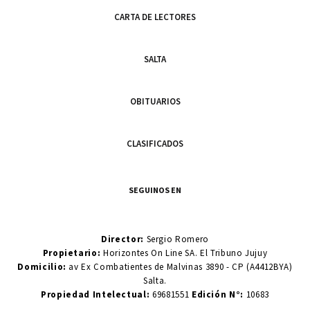
CARTA DE LECTORES
SALTA
OBITUARIOS
CLASIFICADOS
SEGUINOS EN
Director:
Sergio Romero
Propietario:
Horizontes On Line SA. El Tribuno Jujuy
Domicilio:
av Ex Combatientes de Malvinas 3890 - CP (A4412BYA)
Salta.
Propiedad Intelectual:
69681551
Edición N°:
10683