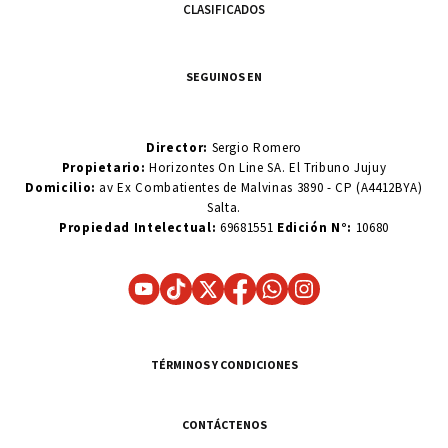
CLASIFICADOS
SEGUINOS EN
Director:
Sergio Romero
Propietario:
Horizontes On Line SA. El Tribuno Jujuy
Domicilio:
av Ex Combatientes de Malvinas 3890 - CP (A4412BYA)
Salta.
Propiedad Intelectual:
69681551
Edición N°:
10680
TÉRMINOS Y CONDICIONES
CONTÁCTENOS