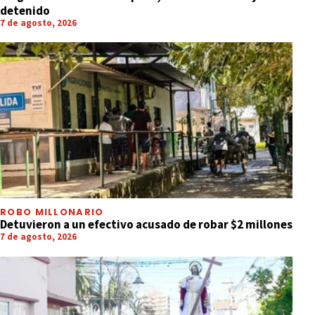
detenido
7 de agosto, 2026
ROBO MILLONARIO
Detuvieron a un efectivo acusado de robar $2 millones
7 de agosto, 2026