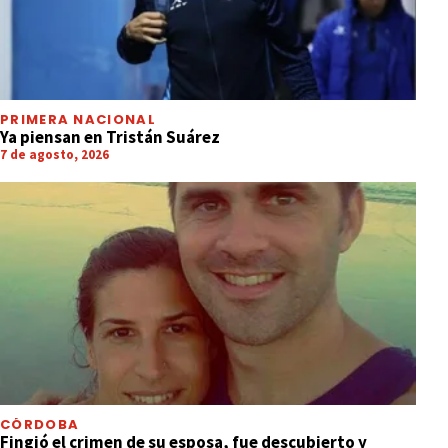
PRIMERA NACIONAL
Ya piensan en Tristán Suárez
7 de agosto, 2026
CÓRDOBA
Fingió el crimen de su esposa, fue descubierto y