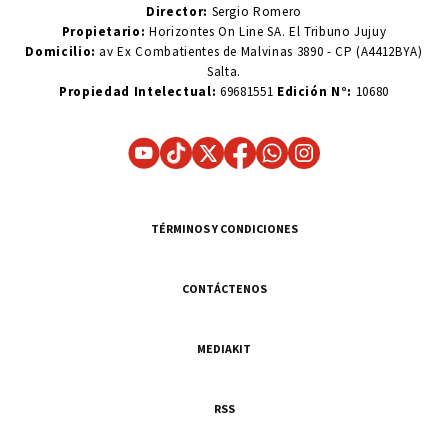
Director:
Sergio Romero
Propietario:
Horizontes On Line SA. El Tribuno Jujuy
Domicilio:
av Ex Combatientes de Malvinas 3890 - CP (A4412BYA)
Salta.
Propiedad Intelectual:
69681551
Edición N°:
10680
TÉRMINOS Y CONDICIONES
CONTÁCTENOS
MEDIAKIT
RSS