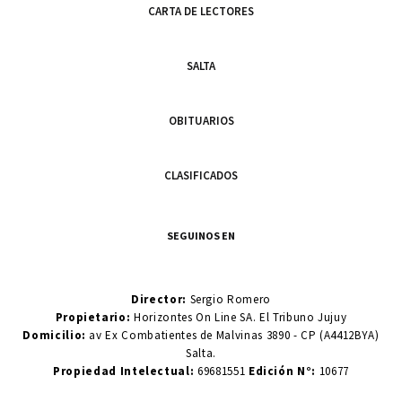
CARTA DE LECTORES
SALTA
OBITUARIOS
CLASIFICADOS
SEGUINOS EN
Director:
Sergio Romero
Propietario:
Horizontes On Line SA. El Tribuno Jujuy
Domicilio:
av Ex Combatientes de Malvinas 3890 - CP (A4412BYA)
Salta.
Propiedad Intelectual:
69681551
Edición N°:
10677