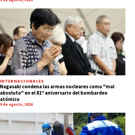
INTERNACIONALES
Nagasaki condena las armas nucleares como "mal
absoluto" en el 81º aniversario del bombardeo
atómico
9 de agosto, 2026