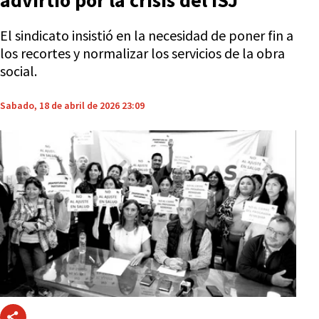
advirtió por la crisis del ISJ
El sindicato insistió en la necesidad de poner fin a
los recortes y normalizar los servicios de la obra
social.
Sabado, 18 de abril de 2026 23:09