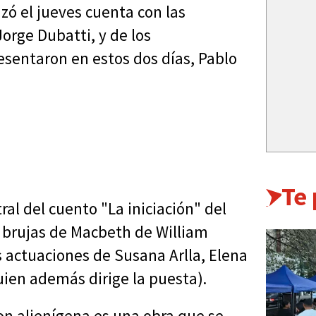
ó el jueves cuenta con las
Jorge Dubatti, y de los
esentaron en estos dos días, Pablo
Te
al del cuento "La iniciación" del
s brujas de Macbeth de William
s actuaciones de Susana Arlla, Elena
ien además dirige la puesta).
on alienígena es una obra que se