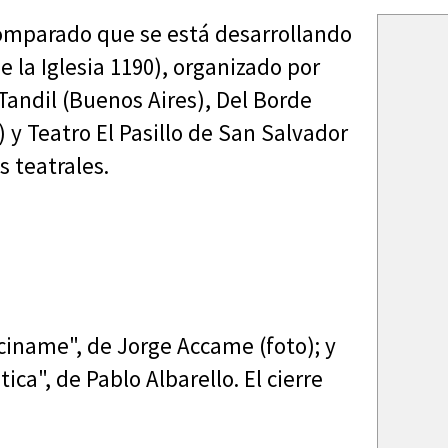
Comparado que se está desarrollando
de la Iglesia 1190), organizado por
Tandil (Buenos Aires), Del Borde
 y Teatro El Pasillo de San Salvador
 teatrales.
nciname", de Jorge Accame (foto); y
ca", de Pablo Albarello. El cierre