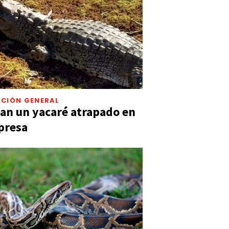
CIÓN GENERAL
an un yacaré atrapado en
presa