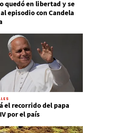
 quedó en libertad y se
ó al episodio con Candela
a
LES
á el recorrido del papa
IV por el país