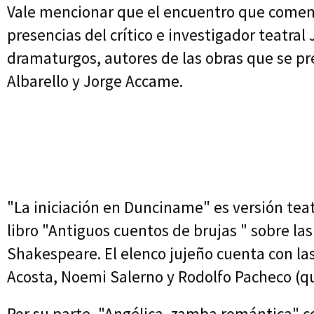
Vale mencionar que el encuentro que comenz
presencias del crítico e investigador teatral 
dramaturgos, autores de las obras que se pr
Albarello y Jorge Accame.
"La iniciación en Dunciname" es versión teatr
libro "Antiguos cuentos de brujas " sobre la
Shakespeare. El elenco jujeño cuenta con la
Acosta, Noemi Salerno y Rodolfo Pacheco (qu
Por su parte, "Angélica, zamba romántica" c