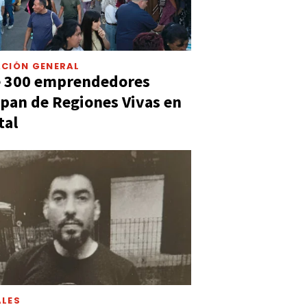
CIÓN GENERAL
e 300 emprendedores
ipan de Regiones Vivas en
tal
LES