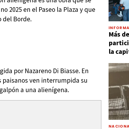
no 2025 en el Paseo la Plaza y que
o del Borde.
INFORMA
Más d
partic
la capi
gida por Nazareno Di Biasse. En
s paisanos ven interrumpida su
 galpón a una alienígena.
NACIONA