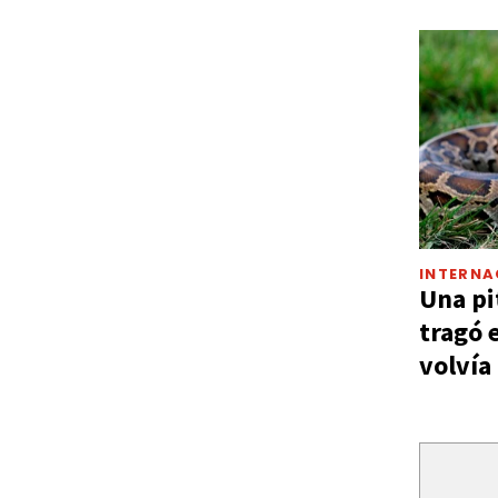
INTERNA
Una pi
tragó 
volvía