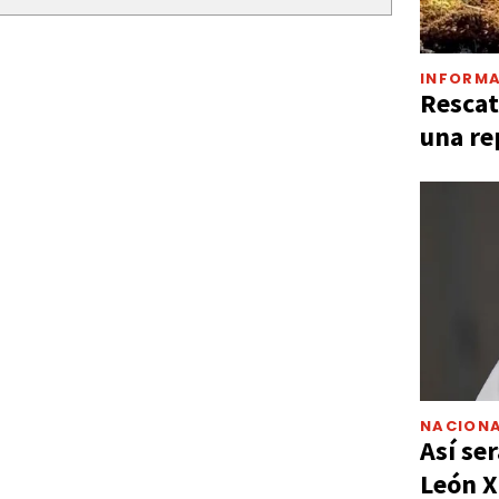
INFORMA
Rescat
una re
NACIONA
Así ser
León X