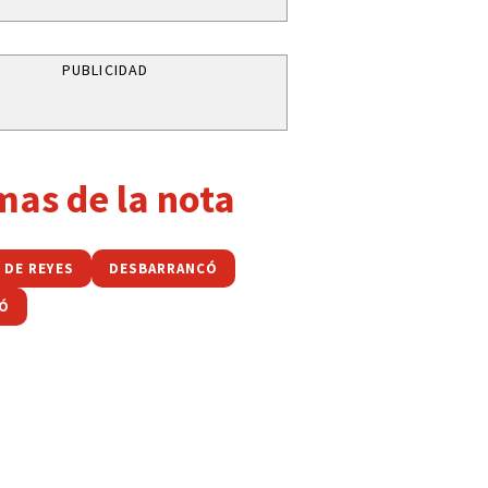
PUBLICIDAD
mas de la nota
 DE REYES
DESBARRANCÓ
IÓ