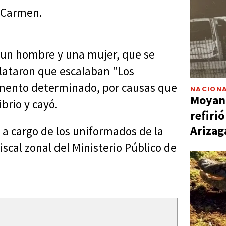
l Carmen.
n un hombre y una mujer, que se
lataron que escalaban "Los
omento determinado, por causas que
NACIONA
Moyano
brio y cayó.
refiri
Arizag
a cargo de los uniformados de la
iscal zonal del Ministerio Público de