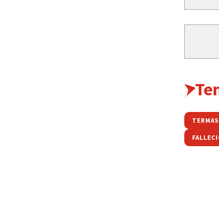
Te
TERMAS
FALLEC