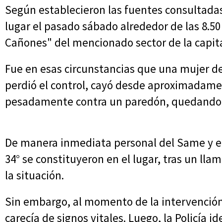
Según establecieron las fuentes consultadas
lugar el pasado sábado alrededor de las 8.5
Cañones" del mencionado sector de la capita
Fue en esas circunstancias que una mujer de
perdió el control, cayó desde aproximadamen
pesadamente contra un paredón, quedando e
De manera inmediata personal del Same y efe
34° se constituyeron en el lugar, tras un ll
la situación.
Sin embargo, al momento de la intervención
carecía de signos vitales. Luego, la Policía i