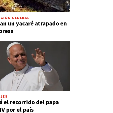
CIÓN GENERAL
an un yacaré atrapado en
presa
LES
á el recorrido del papa
IV por el país