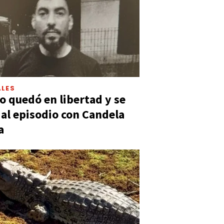
LES
 quedó en libertad y se
ó al episodio con Candela
a