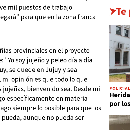
ve mil puestos de trabajo
Te
regará" para que en la zona franca
ías provinciales en el proyecto
: "Yo soy jujeño y peleo día a día
uy, se quede en Jujuy y sea
, mi opinión es que todo lo que
 jujeñas, bienvenido sea. Desde mi
POLICIA
Herida
hago específicamente en materia
por lo
ago siempre lo posible para que los
se pueda, aunque no pueda ser