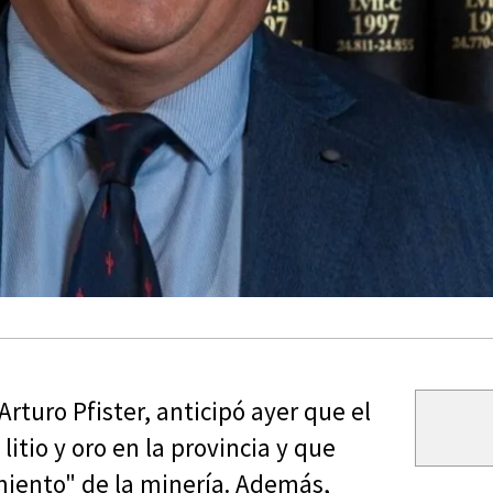
rturo Pfister, anticipó ayer que el
itio y oro en la provincia y que
miento" de la minería. Además,