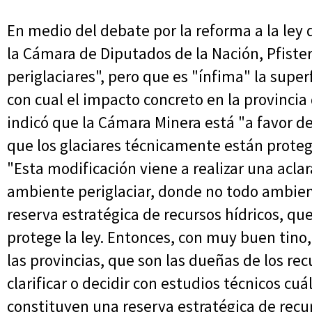
En medio del debate por la reforma a la ley
la Cámara de Diputados de la Nación, Pfiste
periglaciares", pero que es "ínfima" la superf
con cual el impacto concreto en la provincia 
indicó que la Cámara Minera está "a favor de 
que los glaciares técnicamente están protegi
"Esta modificación viene a realizar una aclar
ambiente periglaciar, donde no todo ambien
reserva estratégica de recursos hídricos, qu
protege la ley. Entonces, con muy buen tino,
las provincias, que son las dueñas de los re
clarificar o decidir con estudios técnicos cu
constituyen una reserva estratégica de recurs