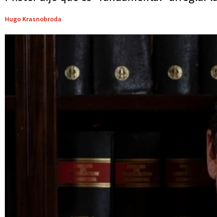
Hugo Krasnobroda