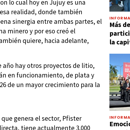
on lo cual hoy en Jujuy es una
e esa realidad, donde también
INFORMA
uena sinergia entre ambas partes, el
Más d
ma minero y por eso creó el
partic
 también quiere, hacia adelante,
la capi
 año hay otros proyectos de litio,
án en funcionamiento, de plata y
026 de un mayor crecimiento para la
que genera el sector, Pfister
INFORMA
Emocio
directa, tiene actualmente 3.000