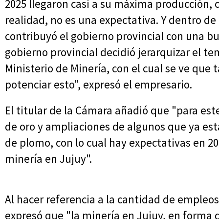
2025 llegaron casi a su máxima producción, c
realidad, no es una expectativa. Y dentro d
contribuyó el gobierno provincial con una b
gobierno provincial decidió jerarquizar el te
Ministerio de Minería, con el cual se ve que
potenciar esto", expresó el empresario.
El titular de la Cámara añadió que "para este
de oro y ampliaciones de algunos que ya est
de plomo, con lo cual hay expectativas en 2
minería en Jujuy".
Al hacer referencia a la cantidad de empleos 
expresó que "la minería en Jujuy, en forma 