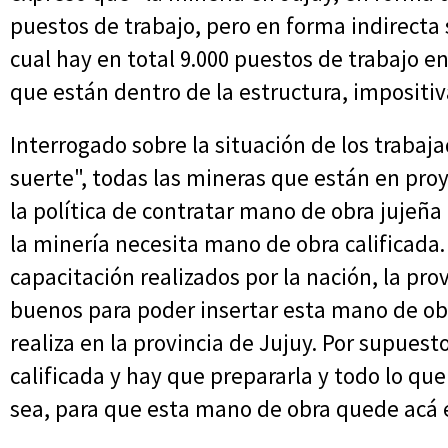
puestos de trabajo, pero en forma indirecta 
cual hay en total 9.000 puestos de trabajo e
que están dentro de la estructura, impositiva
Interrogado sobre la situación de los trabaja
suerte", todas las mineras que están en pro
la política de contratar mano de obra jujeñ
la minería necesita mano de obra calificada
capacitación realizados por la nación, la pr
buenos para poder insertar esta mano de obr
realiza en la provincia de Jujuy. Por supue
calificada y hay que prepararla y todo lo qu
sea, para que esta mano de obra quede acá e