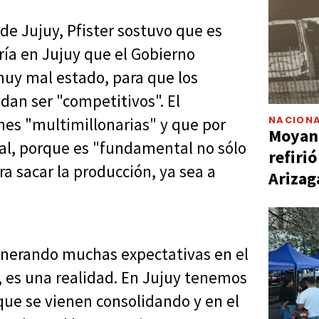
de Jujuy, Pfister sostuvo que es
ría en Jujuy que el Gobierno
 muy mal estado, para que los
an ser "competitivos". El
NACIONA
nes "multimillonarias" y que por
Moyano
onal, porque es "fundamental no sólo
refiri
ra sacar la producción, ya sea a
Arizag
enerando muchas expectativas en el
, es una realidad. En Jujuy tenemos
que se vienen consolidando y en el