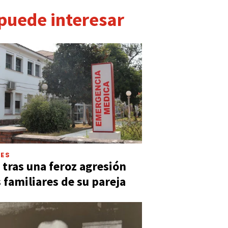
 puede interesar
LES
 tras una feroz agresión
s familiares de su pareja