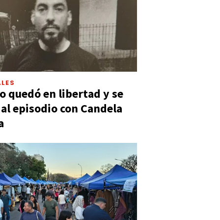
LES
 quedó en libertad y se
ó al episodio con Candela
a