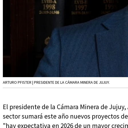
ARTURO PFISTER | PRESIDENTE DE LA CÁMARA MINERA DE JUJUY.
El presidente de la Cámara Minera de Jujuy, A
sector sumará este año nuevos proyectos de l
"hay expectativa en 2026 de un mayor creci