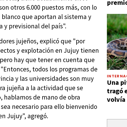
premio
son otros 6.000 puestos más, con lo
n blanco que aportan al sistema y
 y previsional del país".
dores jujeños, explicó que "por
yectos y explotación en Jujuy tienen
a pero hay que tener en cuenta que
. "Entonces, todos los programas de
INTERNA
ovincia y las universidades son muy
Una pi
a jujeña a la actividad que se
tragó 
sto, hablamos de mano de obra
volvía
e sea necesario para ello bienvenido
n Jujuy", agregó.