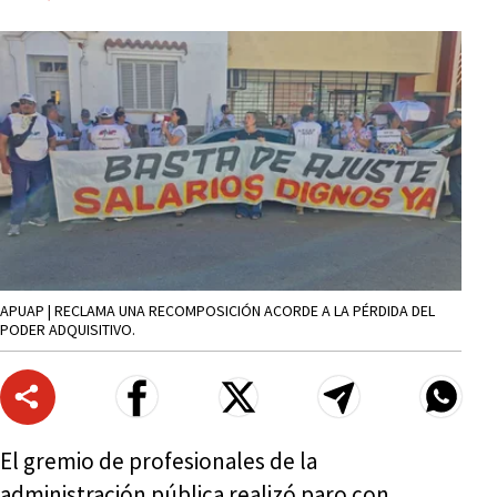
APUAP | RECLAMA UNA RECOMPOSICIÓN ACORDE A LA PÉRDIDA DEL
PODER ADQUISITIVO.
El gremio de profesionales de la
administración pública realizó paro con