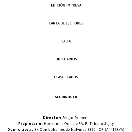
EDICIÓN IMPRESA
CARTA DE LECTORES
SALTA
OBITUARIOS
CLASIFICADOS
SEGUINOS EN
Director:
Sergio Romero
Propietario:
Horizontes On Line SA. El Tribuno Jujuy
Domicilio:
av Ex Combatientes de Malvinas 3890 - CP (A4412BYA)