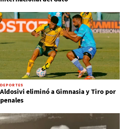
DEPORTES
Aldosivi eliminó a Gimnasia y Tiro por
penales