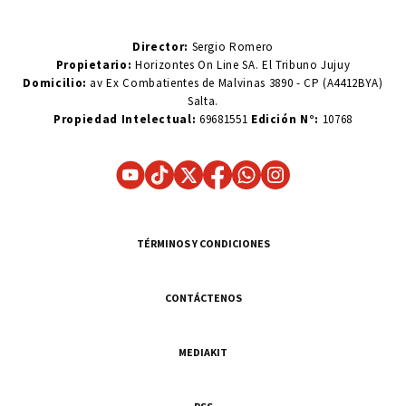
Director:
Sergio Romero
Propietario:
Horizontes On Line SA. El Tribuno Jujuy
Domicilio:
av Ex Combatientes de Malvinas 3890 - CP (A4412BYA)
Salta.
Propiedad Intelectual:
69681551
Edición N°:
10768
TÉRMINOS Y CONDICIONES
CONTÁCTENOS
MEDIAKIT