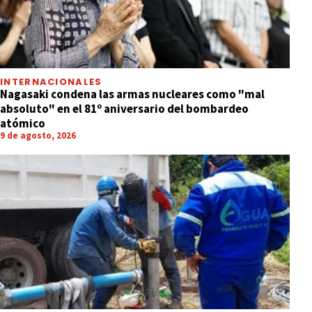
INTERNACIONALES
Nagasaki condena las armas nucleares como "mal
absoluto" en el 81º aniversario del bombardeo
atómico
9 de agosto, 2026