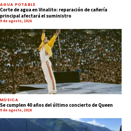
AGUA POTABLE
Corte de agua en Vinalito: reparación de cañería
principal afectará el suministro
9 de agosto, 2026
MÚSICA
Se cumplen 40 años del último concierto de Queen
9 de agosto, 2026