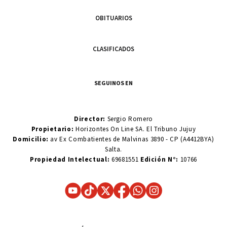
OBITUARIOS
CLASIFICADOS
SEGUINOS EN
Director:
Sergio Romero
Propietario:
Horizontes On Line SA. El Tribuno Jujuy
Domicilio:
av Ex Combatientes de Malvinas 3890 - CP (A4412BYA)
Salta.
Propiedad Intelectual:
69681551
Edición N°:
10766