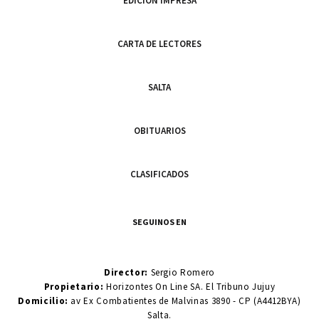
EDICIÓN IMPRESA
CARTA DE LECTORES
SALTA
OBITUARIOS
CLASIFICADOS
SEGUINOS EN
Director:
Sergio Romero
Propietario:
Horizontes On Line SA. El Tribuno Jujuy
Domicilio:
av Ex Combatientes de Malvinas 3890 - CP (A4412BYA)
Salta.