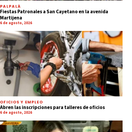
PALPALÁ
Fiestas Patronales a San Cayetano en la avenida
Martijena
6 de agosto, 2026
OFICIOS Y EMPLEO
Abren las inscripciones para talleres de oficios
6 de agosto, 2026