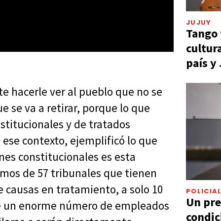
JUJUY
Tango 
cultur
país y
te hacerle ver al pueblo que no se
e se va a retirar, porque lo que
stitucionales y de tratados
 ese contexto, ejemplificó lo que
nes constitucionales es esta
íamos de 57 tribunales que tienen
causas en tratamiento, a solo 10
POLICIA
Un pre
calle un enorme número de empleados
condic