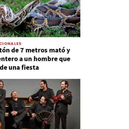
CIONALES
tón de 7 metros mató y
entero a un hombre que
 de una fiesta