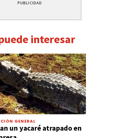
PUBLICIDAD
 puede interesar
CIÓN GENERAL
an un yacaré atrapado en
presa