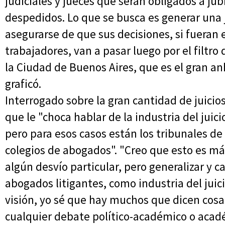
judiciales y jueces que serán obligados a ju
despedidos. Lo que se busca es generar una ju
asegurarse de que sus decisiones, si fueran 
trabajadores, van a pasar luego por el filtro
la Ciudad de Buenos Aires, que es el gran an
graficó.
Interrogado sobre la gran cantidad de juicios
que le "choca hablar de la industria del juic
pero para esos casos están los tribunales de 
colegios de abogados". "Creo que esto es más
algún desvío particular, pero generalizar y cal
abogados litigantes, como industria del juici
visión, yo sé que hay muchos que dicen cosas
cualquier debate político-académico o acadé