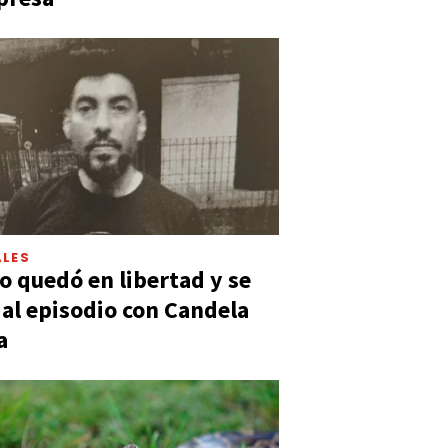
LES
 quedó en libertad y se
ó al episodio con Candela
a