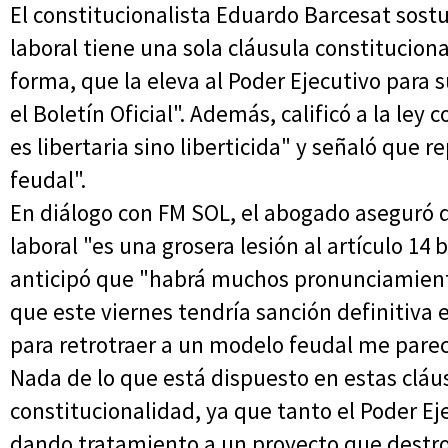
El constitucionalista Eduardo Barcesat sos
laboral tiene una sola cláusula constituciona
forma, que la eleva al Poder Ejecutivo para 
el Boletín Oficial". Además, calificó a la ley
es libertaria sino liberticida" y señaló que 
feudal".
En diálogo con FM SOL, el abogado aseguró q
laboral "es una grosera lesión al artículo 14 
anticipó que "habrá muchos pronunciamiento
que este viernes tendría sanción definitiva
para retrotraer a un modelo feudal me pare
Nada de lo que está dispuesto en estas cláus
constitucionalidad, ya que tanto el Poder Ej
dando tratamiento a un proyecto que destroz