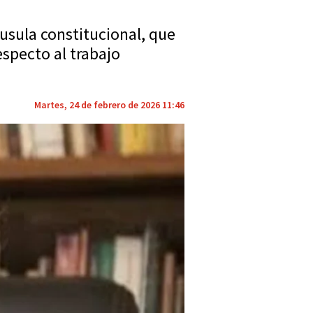
áusula constitucional, que
especto al trabajo
Martes, 24 de febrero de 2026 11:46