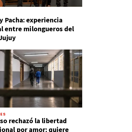
y Pacha: experiencia
al entre milongueros del
 Jujuy
LES
so rechazó la libertad
ional por amor: quiere