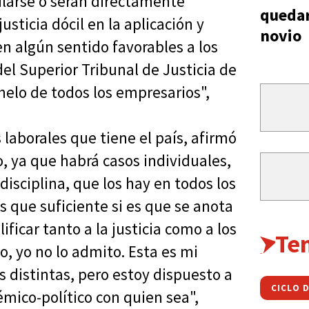
bilarse o serán directamente
quedar
sticia dócil en la aplicación y
novio
en algún sentido favorables a los
 del Superior Tribunal de Justicia de
helo de todos los empresarios",
 laborales que tiene el país, afirmó
io, ya que habrá casos individuales,
disciplina, que los hay en todos los
 que suficiente si es que se anota
ificar tanto a la justicia como a los
Te
o, yo no lo admito. Esta es mi
 distintas, pero estoy dispuesto a
CICLO 
mico-político con quien sea",