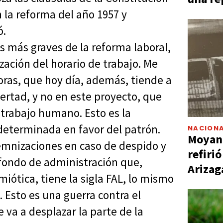
n la reforma del año 1957 y
ó.
os más graves de la reforma laboral,
zación del horario de trabajo. Me
horas, que hoy día, además, tiende a
bertad, y no en este proyecto, que
l trabajo humano. Esto es la
ndeterminada en favor del patrón.
NACIONA
Moyano
emnizaciones en caso de despido y
refiri
 fondo de administración que,
Arizag
ótica, tiene la sigla FAL, lo mismo
a. Esto es una guerra contra el
e va a desplazar la parte de la