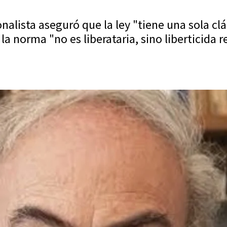
nalista aseguró que la ley "tiene una sola cl
la norma "no es liberataria, sino liberticida r