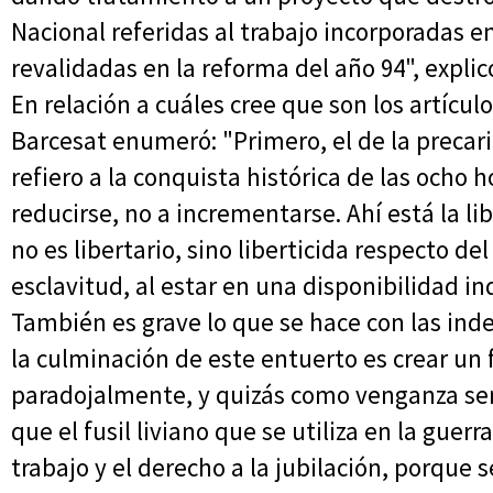
Nacional referidas al trabajo incorporadas e
revalidadas en la reforma del año 94", explic
En relación a cuáles cree que son los artícul
Barcesat enumeró: "Primero, el de la precari
refiero a la conquista histórica de las ocho 
reducirse, no a incrementarse. Ahí está la li
no es libertario, sino liberticida respecto de
esclavitud, al estar en una disponibilidad i
También es grave lo que se hace con las ind
la culminación de este entuerto es crear un
paradojalmente, y quizás como venganza semi
que el fusil liviano que se utiliza en la guerr
trabajo y el derecho a la jubilación, porque s