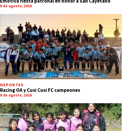
Emotiva fiesta patronal en honor a San Cayetano
8 de agosto, 2026
DEPORTES
Racing OA y Cusi Cusi FC campeones
8 de agosto, 2026