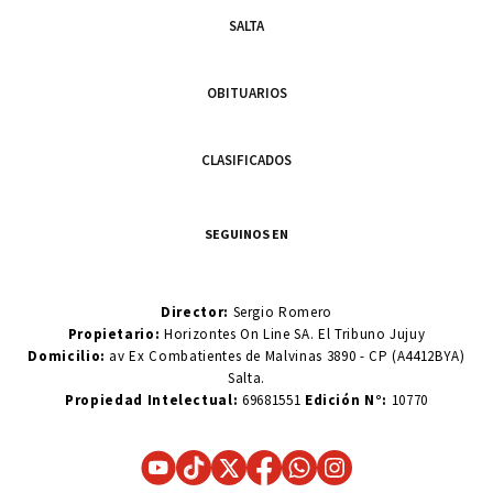
SALTA
OBITUARIOS
CLASIFICADOS
SEGUINOS EN
Director:
Sergio Romero
Propietario:
Horizontes On Line SA. El Tribuno Jujuy
Domicilio:
av Ex Combatientes de Malvinas 3890 - CP (A4412BYA)
Salta.
Propiedad Intelectual:
69681551
Edición N°:
10770