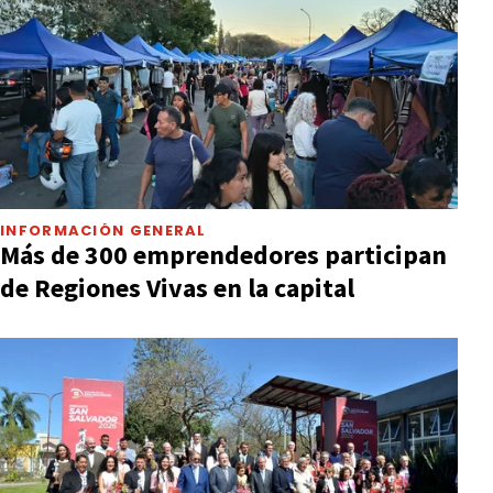
INFORMACIÓN GENERAL
Más de 300 emprendedores participan
de Regiones Vivas en la capital