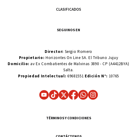
CLASIFICADOS
SEGUINOS EN
Director:
Sergio Romero
Propietario:
Horizontes On Line SA. El Tribuno Jujuy
Domicilio:
av Ex Combatientes de Malvinas 3890 - CP (A4412BYA)
Salta.
Propiedad Intelectual:
69681551
Edición N°:
10765
TÉRMINOS Y CONDICIONES
CONTÁCTENOS