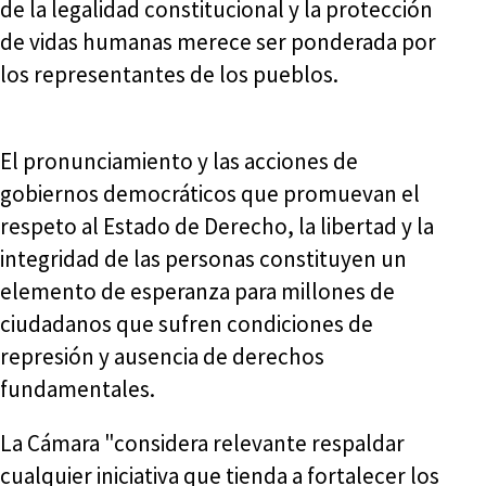
de la legalidad constitucional y la protección
de vidas humanas merece ser ponderada por
los representantes de los pueblos.
El pronunciamiento y las acciones de
gobiernos democráticos que promuevan el
respeto al Estado de Derecho, la libertad y la
integridad de las personas constituyen un
elemento de esperanza para millones de
ciudadanos que sufren condiciones de
represión y ausencia de derechos
fundamentales.
La Cámara "considera relevante respaldar
cualquier iniciativa que tienda a fortalecer los