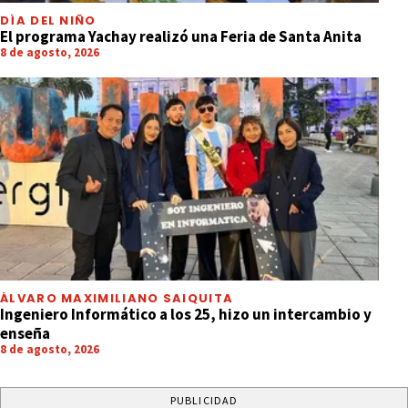
DÍA DEL NIÑO
El programa Yachay realizó una Feria de Santa Anita
8 de agosto, 2026
ÁLVARO MAXIMILIANO SAIQUITA
Ingeniero Informático a los 25, hizo un intercambio y
enseña
8 de agosto, 2026
PUBLICIDAD