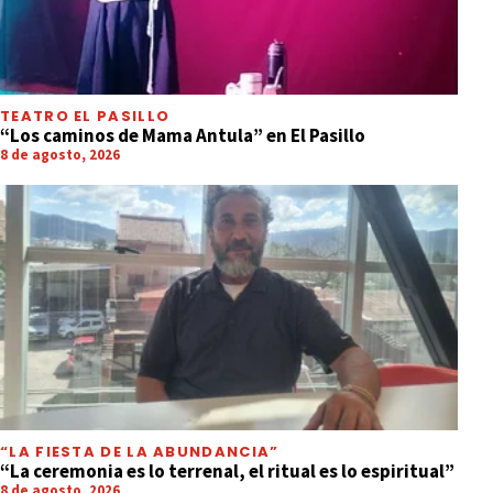
TEATRO EL PASILLO
“Los caminos de Mama Antula” en El Pasillo
8 de agosto, 2026
“LA FIESTA DE LA ABUNDANCIA”
“La ceremonia es lo terrenal, el ritual es lo espiritual”
8 de agosto, 2026