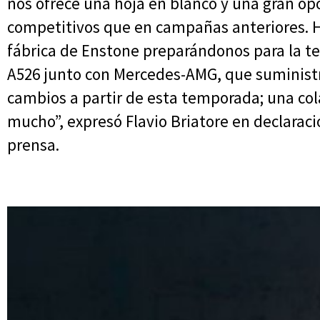
nos ofrece una hoja en blanco y una gran op
competitivos que en campañas anteriores. H
fábrica de Enstone preparándonos para la t
A526 junto con Mercedes-AMG, que suministra
cambios a partir de esta temporada; una co
mucho”, expresó Flavio Briatore en declaracio
prensa.