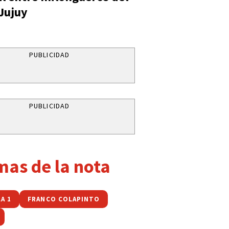
 Jujuy
PUBLICIDAD
PUBLICIDAD
mas de la nota
A 1
FRANCO COLAPINTO