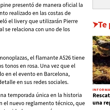
pine presentó de manera oficial la
to realizado en las costas de
ló el livery que utilizarán Pierre
Te
al se relaciona con uno de los
 monoplazas, el flamante A526 tiene
s tonos en rosa. Una vez que el
lo en el evento en Barcelona,
etalle en sus redes sociales.
INFORMA
Rescat
na temporada única en la historia
una re
on el nuevo reglamento técnico, que