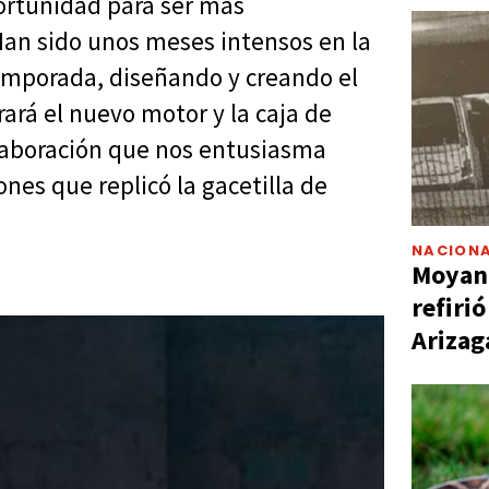
ortunidad para ser más
an sido unos meses intensos en la
emporada, diseñando y creando el
rá el nuevo motor y la caja de
laboración que nos entusiasma
nes que replicó la gacetilla de
NACIONA
Moyano
refiri
Arizag