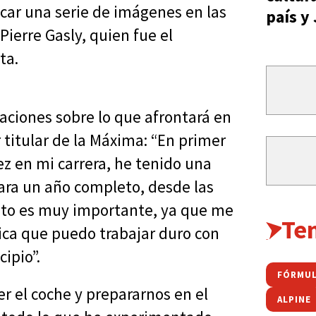
icar una serie de imágenes en las
país y
Pierre Gasly, quien fue el
ta.
aciones sobre lo que afrontará en
titular de la Máxima: “En primer
z en mi carrera, he tenido una
ra un año completo, desde las
esto es muy importante, ya que me
Te
fica que puedo trabajar duro con
ipio”.
FÓRMUL
 el coche y prepararnos en el
ALPINE