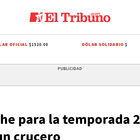
LAR OFICIAL
DÓLAR SOLIDARIO
$1520.00
$
ADOR
LEY DE PROPIEDAD PRIVADA
LEY DE TIERRAS
CANDELA ARI
PUBLICIDAD
che para la temporada 2
un crucero