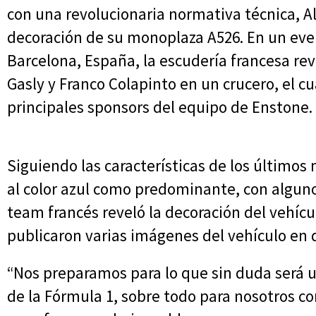
con una revolucionaria normativa técnica, Al
decoración de su monoplaza A526. En un even
Barcelona, España, la escudería francesa reve
Gasly y Franco Colapinto en un crucero, el cu
principales sponsors del equipo de Enstone.
Siguiendo las características de los últimos
al color azul como predominante, con alguno
team francés reveló la decoración del vehícu
publicaron varias imágenes del vehículo en d
“Nos preparamos para lo que sin duda será u
de la Fórmula 1, sobre todo para nosotros c