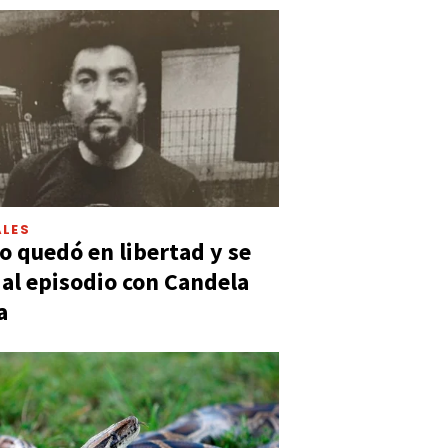
LES
 quedó en libertad y se
ó al episodio con Candela
a