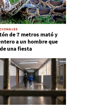
CIONALES
tón de 7 metros mató y
entero a un hombre que
 de una fiesta