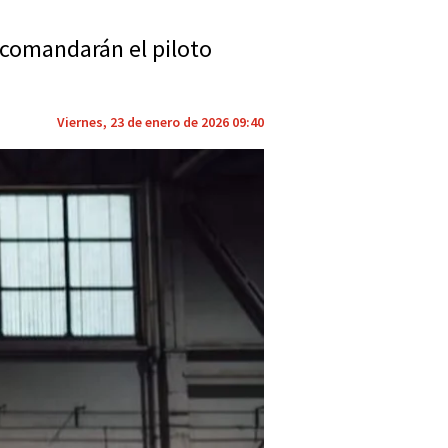
e comandarán el piloto
Viernes, 23 de enero de 2026 09:40