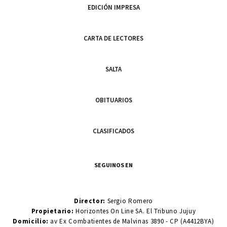
EDICIÓN IMPRESA
CARTA DE LECTORES
SALTA
OBITUARIOS
CLASIFICADOS
SEGUINOS EN
Director:
Sergio Romero
Propietario:
Horizontes On Line SA. El Tribuno Jujuy
Domicilio:
av Ex Combatientes de Malvinas 3890 - CP (A4412BYA)