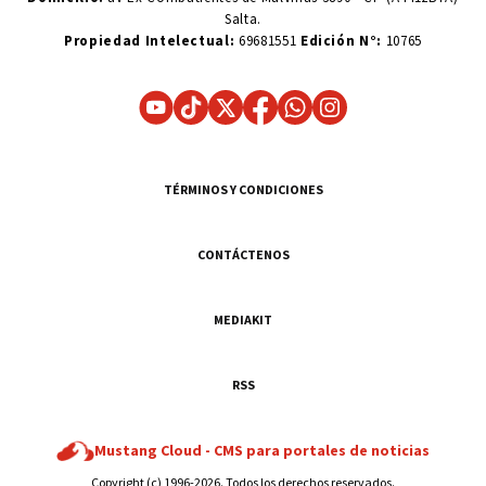
Salta.
Propiedad Intelectual:
69681551
Edición N°:
10765
TÉRMINOS Y CONDICIONES
CONTÁCTENOS
MEDIAKIT
RSS
Mustang Cloud -
CMS para portales de noticias
Copyright (c) 1996-2026. Todos los derechos reservados.