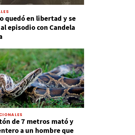
LES
 quedó en libertad y se
ó al episodio con Candela
a
CIONALES
tón de 7 metros mató y
entero a un hombre que