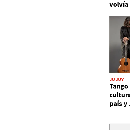
volvía
JUJUY
Tango 
cultur
país y