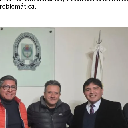
 problemática.