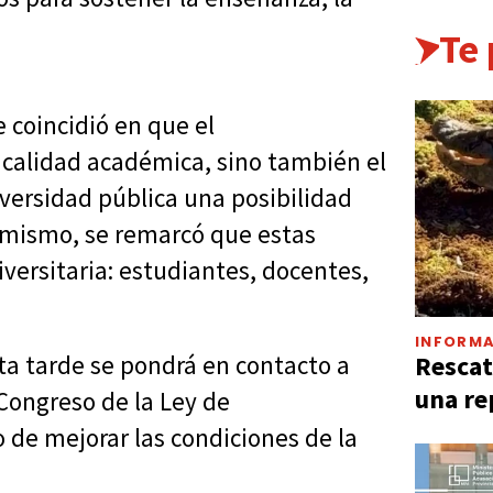
Te
 coincidió en que el
 calidad académica, sino también el
iversidad pública una posibilidad
simismo, se remarcó que estas
versitaria: estudiantes, docentes,
INFORMA
Rescat
ta tarde se pondrá en contacto a
una re
 Congreso de la Ley de
o de mejorar las condiciones de la