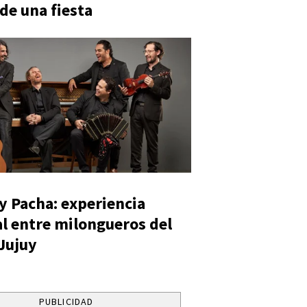
 de una fiesta
y Pacha: experiencia
al entre milongueros del
 Jujuy
PUBLICIDAD