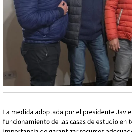
La medida adoptada por el presidente Javier
funcionamiento de las casas de estudio en to
importancia de garantizar recursos adecuado