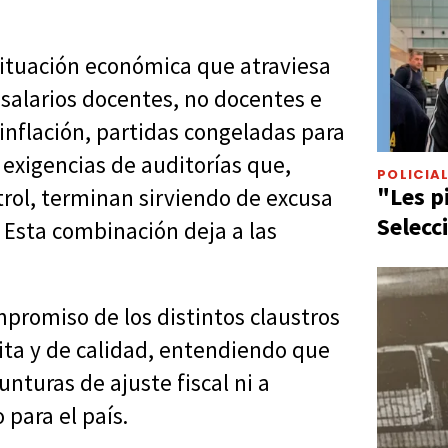
 situación económica que atraviesa
: salarios docentes, no docentes e
 inflación, partidas congeladas para
y exigencias de auditorías que,
POLICIA
"Les p
ol, terminan sirviendo de excusa
Selecc
 Esta combinación deja a las
ompromiso de los distintos claustros
uita y de calidad, entendiendo que
nturas de ajuste fiscal ni a
para el país.