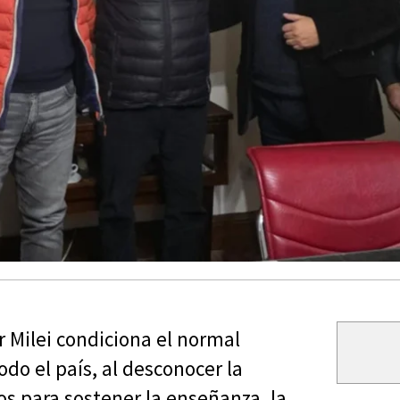
 Milei condiciona el normal
do el país, al desconocer la
s para sostener la enseñanza, la