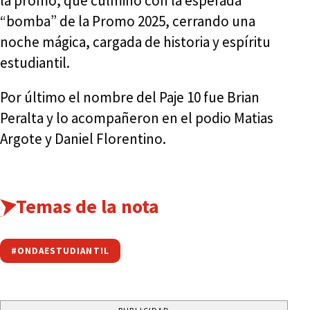
la promo, que culminó con la esperada
“bomba” de la Promo 2025, cerrando una
noche mágica, cargada de historia y espíritu
estudiantil.
Por último el nombre del Paje 10 fue Brian
Peralta y lo acompañeron en el podio Matias
Argote y Daniel Florentino.
Temas de la nota
#ONDAESTUDIANTIL