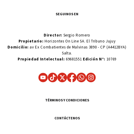
SEGUINOS EN
Director:
Sergio Romero
Propietario:
Horizontes On Line SA. El Tribuno Jujuy
Domicilio:
av Ex Combatientes de Malvinas 3890 - CP (A4412BYA)
Salta.
Propiedad Intelectual:
69681551
Edición N°:
10769
TÉRMINOS Y CONDICIONES
CONTÁCTENOS