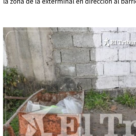
la zona de la exterminal en dirección al bar