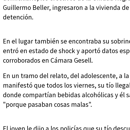
Guillermo Beller, ingresaron a la vivienda d
detención.
En el lugar también se encontraba su sobrin
entró en estado de shock y aportó datos es
corroborados en Cámara Gesell.
En un tramo del relato, del adolescente, a l
manifestó que todos los viernes, su tío lleg
donde compartían bebidas alcohólicas y él sa
"porque pasaban cosas malas".
El joven le dijo a los policías que su tío des