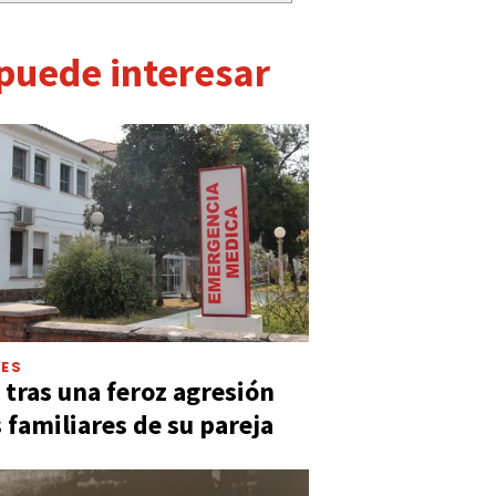
 puede interesar
LES
 tras una feroz agresión
s familiares de su pareja