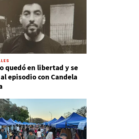
LES
 quedó en libertad y se
ó al episodio con Candela
a