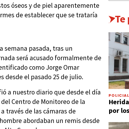
estos óseos y de piel aparentemente
irmes de establecer que se trataría
Te
la semana pasada, tras un
jornada será acusado formalmente de
dentificado como Jorge Omar
s desde el pasado 25 de julio.
ió a nuestro diario que desde el día
POLICIA
Herida
s del Centro de Monitoreo de la
por lo
a a través de las cámaras de
n hombre abordaban un remis desde