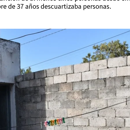
bre de 37 años descuartizaba personas.