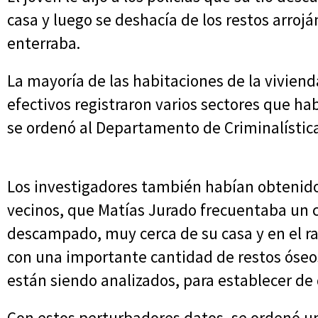
casa y luego se deshacía de los restos arroj
enterraba.
La mayoría de las habitaciones de la vivienda
efectivos registraron varios sectores que ha
se ordenó al Departamento de Criminalística 
Los investigadores también habían obtenido
vecinos, que Matías Jurado frecuentaba un 
descampado, muy cerca de su casa y en el ras
con una importante cantidad de restos óseo
están siendo analizados, para establecer de 
Con estos perturbadores datos, se ordenó u