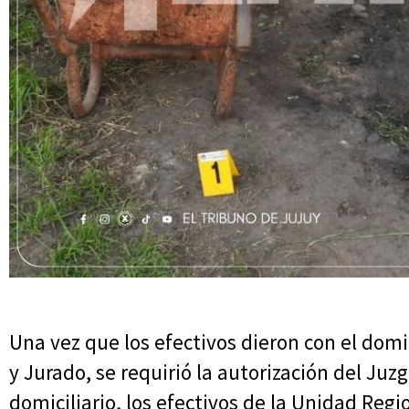
Una vez que los efectivos dieron con el dom
y Jurado, se requirió la autorización del Juz
domiciliario, los efectivos de la Unidad Regio