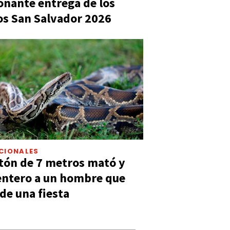
nante entrega de los
s San Salvador 2026
CIONALES
tón de 7 metros mató y
entero a un hombre que
 de una fiesta