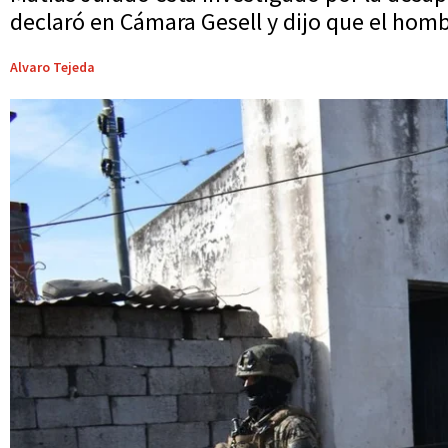
declaró en Cámara Gesell y dijo que el hom
Alvaro Tejeda