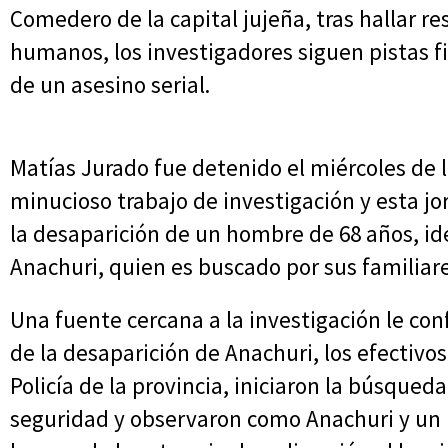
Comedero de la capital jujeña, tras hallar r
humanos, los investigadores siguen pistas f
de un asesino serial.
Matías Jurado fue detenido el miércoles de 
minucioso trabajo de investigación y esta 
la desaparición de un hombre de 68 años, i
Anachuri, quien es buscado por sus familiare
Una fuente cercana a la investigación le conf
de la desaparición de Anachuri, los efectivo
Policía de la provincia, iniciaron la búsqued
seguridad y observaron como Anachuri y u