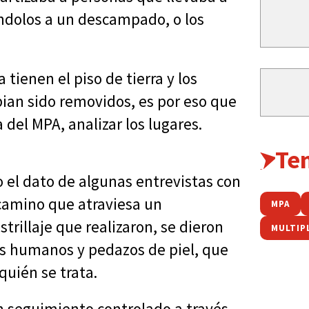
ándolos a un descampado, o los
 tienen el piso de tierra y los
bian sido removidos, es por eso que
del MPA, analizar los lugares.
Te
 el dato de algunas entrevistas con
camino que atraviesa un
MPA
trillaje que realizaron, se dieron
MULTIP
s humanos y pedazos de piel, que
quién se trata.
n seguimiento controlado a través