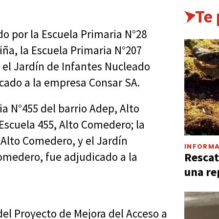
Te
do por la Escuela Primaria N°28
iña, la Escuela Primaria N°207
 el Jardín de Infantes Nucleado
icado a la empresa Consar SA.
ia N°455 del barrio Adep, Alto
Escuela 455, Alto Comedero; la
 Alto Comedero, y el Jardín
INFORMA
Rescat
Comedero, fue adjudicado a la
una re
del Proyecto de Mejora del Acceso a