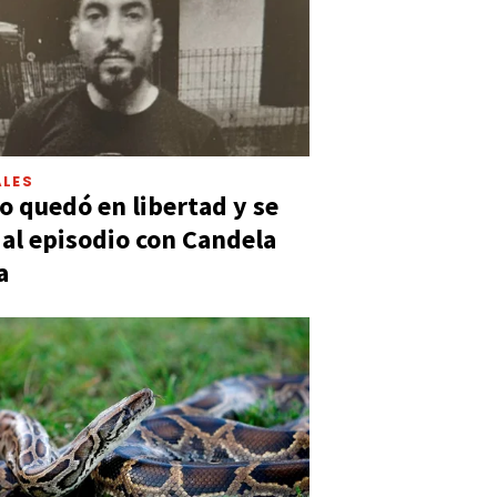
LES
 quedó en libertad y se
ó al episodio con Candela
a