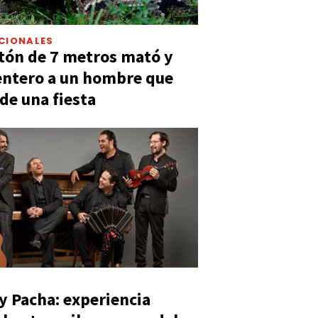
CIONALES
tón de 7 metros mató y
entero a un hombre que
 de una fiesta
y Pacha: experiencia