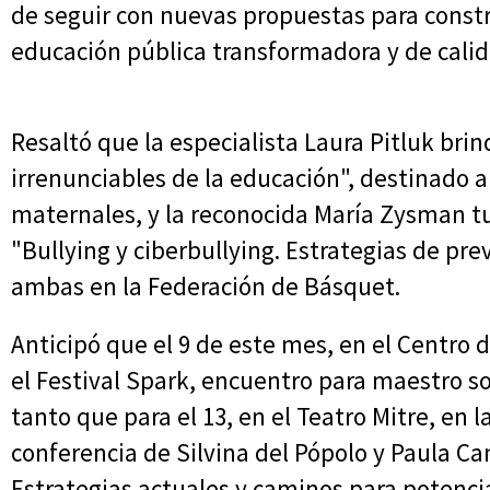
de seguir con nuevas propuestas para const
educación pública transformadora y de calida
Resaltó que la especialista Laura Pitluk brin
irrenunciables de la educación", destinado a 
maternales, y la reconocida María Zysman tu
"Bullying y ciberbullying. Estrategias de pre
ambas en la Federación de Básquet.
Anticipó que el 9 de este mes, en el Centro d
el Festival Spark, encuentro para maestro so
tanto que para el 13, en el Teatro Mitre, en la
conferencia de Silvina del Pópolo y Paula 
Estrategias actuales y caminos para potencia