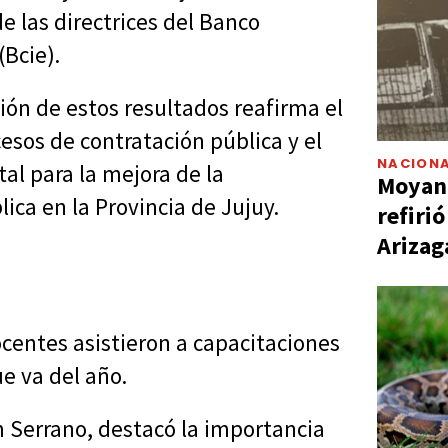
e las directrices del Banco
Bcie).
ión de estos resultados reafirma el
esos de contratación pública y el
NACIONA
l para la mejora de la
Moyano
ica en la Provincia de Jujuy.
refiri
Arizag
ocentes asistieron a capacitaciones
ue va del año.
m Serrano, destacó la importancia