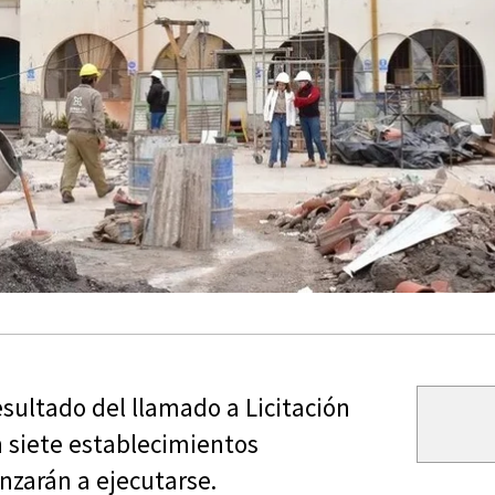
.
esultado del llamado a Licitación
n siete establecimientos
nzarán a ejecutarse.