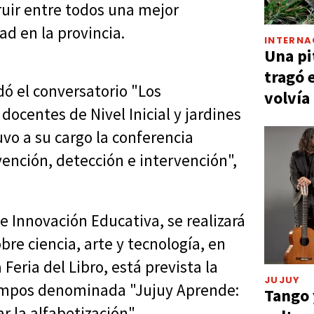
ruir entre todos una mejor
d en la provincia.
INTERNA
Una pi
tragó 
dó el conversatorio "Los
volvía
docentes de Nivel Inicial y jardines
vo a su cargo la conferencia
vención, detección e intervención",
e Innovación Educativa, se realizará
bre ciencia, arte y tecnología, en
 Feria del Libro, está prevista la
JUJUY
Campos denominada "Jujuy Aprende:
Tango 
r la alfabetización".