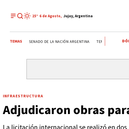
25°
6 de
Agosto
,
Jujuy, Argentina
DÓ
TEMAS
CASPALÁ
RUTAS DE JUJUY
NACIONALES
SENADO DE 
INFRAESTRUCTURA
Adjudicaron obras para
La licitación internacional se realizó en dos 