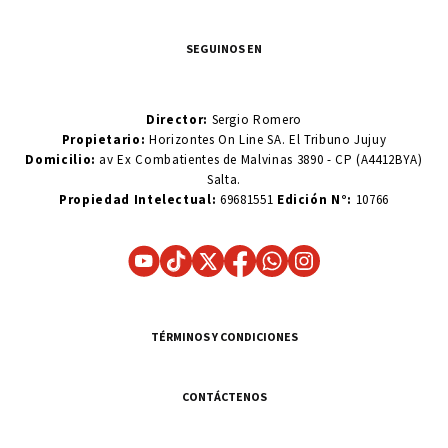
SEGUINOS EN
Director:
Sergio Romero
Propietario:
Horizontes On Line SA. El Tribuno Jujuy
Domicilio:
av Ex Combatientes de Malvinas 3890 - CP (A4412BYA)
Salta.
Propiedad Intelectual:
69681551
Edición N°:
10766
TÉRMINOS Y CONDICIONES
CONTÁCTENOS