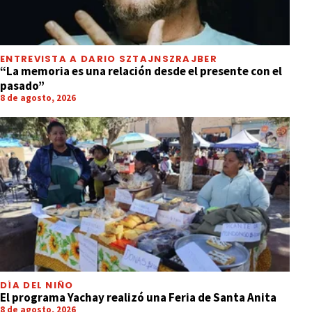
ENTREVISTA A DARIO SZTAJNSZRAJBER
“La memoria es una relación desde el presente con el
pasado”
8 de agosto, 2026
DÍA DEL NIÑO
El programa Yachay realizó una Feria de Santa Anita
8 de agosto, 2026