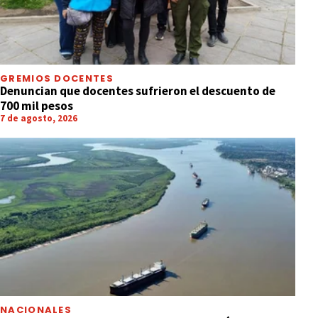
GREMIOS DOCENTES
Denuncian que docentes sufrieron el descuento de
700 mil pesos
7 de agosto, 2026
NACIONALES