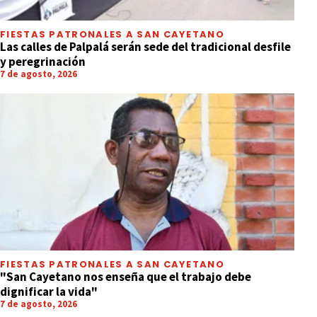
FIESTAS PATRONALES A SAN CAYETANO
Las calles de Palpalá serán sede del tradicional desfile
y peregrinación
7 de agosto, 2026
FIESTAS PATRONALES A SAN CAYETANO
"San Cayetano nos enseña que el trabajo debe
dignificar la vida"
7 de agosto, 2026