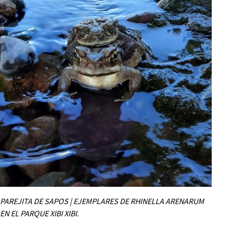
PAREJITA DE SAPOS | EJEMPLARES DE RHINELLA ARENARUM
EN EL PARQUE XIBI XIBI.