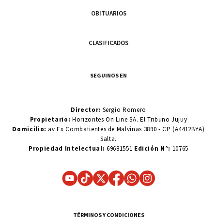
OBITUARIOS
CLASIFICADOS
SEGUINOS EN
Director:
Sergio Romero
Propietario:
Horizontes On Line SA. El Tribuno Jujuy
Domicilio:
av Ex Combatientes de Malvinas 3890 - CP (A4412BYA)
Salta.
Propiedad Intelectual:
69681551
Edición N°:
10765
TÉRMINOS Y CONDICIONES