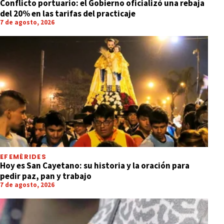
Conflicto portuario: el Gobierno oficializó una rebaja
del 20% en las tarifas del practicaje
7 de agosto, 2026
EFEMÉRIDES
Hoy es San Cayetano: su historia y la oración para
pedir paz, pan y trabajo
7 de agosto, 2026