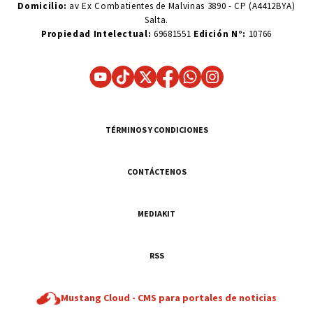
Domicilio:
av Ex Combatientes de Malvinas 3890 - CP (A4412BYA)
Salta.
Propiedad Intelectual:
69681551
Edición N°:
10766
TÉRMINOS Y CONDICIONES
CONTÁCTENOS
MEDIAKIT
RSS
Mustang Cloud -
CMS para portales de noticias