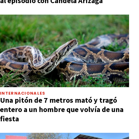
al episodio con Candela Arizaga
INTERNACIONALES
Una pitón de 7 metros mató y tragó
entero a un hombre que volvía de una
fiesta