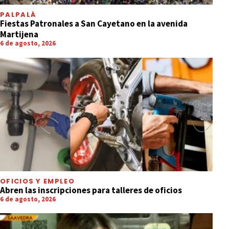
PALPALÁ
Fiestas Patronales a San Cayetano en la avenida
Martijena
6 de agosto, 2026
OFICIOS Y EMPLEO
Abren las inscripciones para talleres de oficios
6 de agosto, 2026