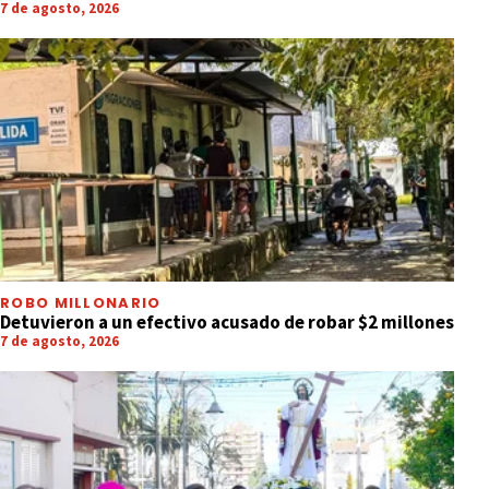
7 de agosto, 2026
ROBO MILLONARIO
Detuvieron a un efectivo acusado de robar $2 millones
7 de agosto, 2026