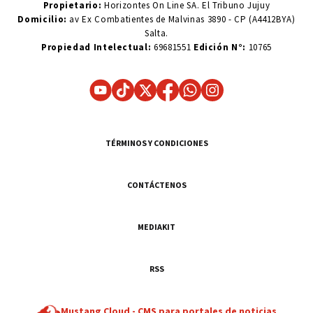
Propietario:
Horizontes On Line SA. El Tribuno Jujuy
Domicilio:
av Ex Combatientes de Malvinas 3890 - CP (A4412BYA)
Salta.
Propiedad Intelectual:
69681551
Edición N°:
10765
TÉRMINOS Y CONDICIONES
CONTÁCTENOS
MEDIAKIT
RSS
Mustang Cloud -
CMS para portales de noticias