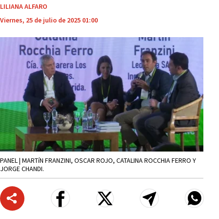
LILIANA ALFARO
Viernes, 25 de julio de 2025 01:00
PANEL | MARTíN FRANZINI, OSCAR ROJO, CATALINA ROCCHIA FERRO Y
JORGE CHANDI.