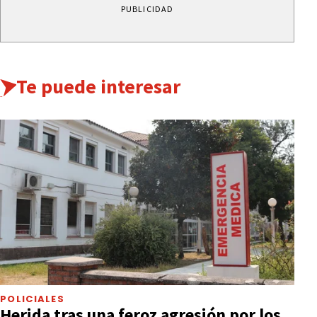
PUBLICIDAD
Te puede interesar
POLICIALES
Herida tras una feroz agresión por los