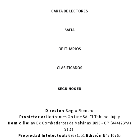
CARTA DE LECTORES
SALTA
OBITUARIOS
CLASIFICADOS
SEGUINOS EN
Director:
Sergio Romero
Propietario:
Horizontes On Line SA. El Tribuno Jujuy
Domicilio:
av Ex Combatientes de Malvinas 3890 - CP (A4412BYA)
Salta.
Propiedad Intelectual:
69681551
Edición N°:
10765