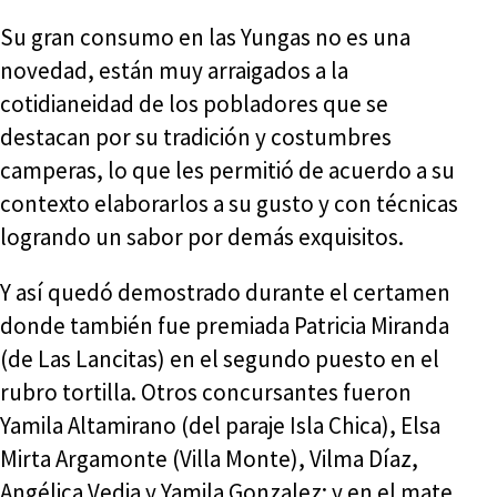
Su gran consumo en las Yungas no es una
novedad, están muy arraigados a la
cotidianeidad de los pobladores que se
destacan por su tradición y costumbres
camperas, lo que les permitió de acuerdo a su
contexto elaborarlos a su gusto y con técnicas
logrando un sabor por demás exquisitos.
Y así quedó demostrado durante el certamen
donde también fue premiada Patricia Miranda
(de Las Lancitas) en el segundo puesto en el
rubro tortilla. Otros concursantes fueron
Yamila Altamirano (del paraje Isla Chica), Elsa
Mirta Argamonte (Villa Monte), Vilma Díaz,
Angélica Vedia y Yamila Gonzalez; y en el mate